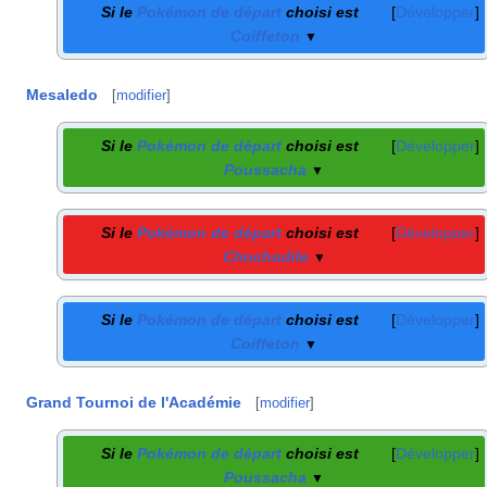
Si le
Pokémon de départ
choisi est
Développer
Coiffeton
▼
Mesaledo
[
modifier
]
Si le
Pokémon de départ
choisi est
Développer
Poussacha
▼
Si le
Pokémon de départ
choisi est
Développer
Chochodile
▼
Si le
Pokémon de départ
choisi est
Développer
Coiffeton
▼
Grand Tournoi de l'Académie
[
modifier
]
Si le
Pokémon de départ
choisi est
Développer
Poussacha
▼