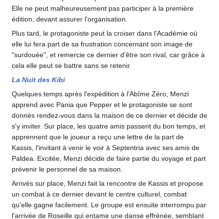
Elle ne peut malheureusement pas participer à la première
édition, devant assurer l'organisation.
Plus tard, le protagoniste peut la croiser dans l'Académie où
elle lui fera part de sa frustration concernant son image de
"surdouée", et remercie ce dernier d'être son rival, car grâce à
cela elle peut se battre sans se retenir.
La Nuit des Kibi
Quelques temps après l'expédition à l'Abîme Zéro, Menzi
apprend avec Pania que Pepper et le protagoniste se sont
donnés rendez-vous dans la maison de ce dernier et décide de
s'y inviter. Sur place, les quatre amis passent du bon temps, et
apprennent que le joueur a reçu une lettre de la part de
Kassis, l'invitant à venir le voir à Septentria avec ses amis de
Paldea. Excitée, Menzi décide de faire partie du voyage et part
prévenir le personnel de sa maison.
Arrivés sur place, Menzi fait la rencontre de Kassis et propose
un combat à ce dernier devant le centre culturel, combat
qu'elle gagne facilement. Le groupe est ensuite interrompu par
l'arrivée de Roseille qui entame une danse effrénée, semblant