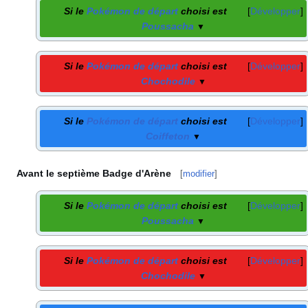
Si le
Pokémon de départ
choisi est
Développer
Poussacha
▼
Si le
Pokémon de départ
choisi est
Développer
Chochodile
▼
Si le
Pokémon de départ
choisi est
Développer
Coiffeton
▼
Avant le septième Badge d'Arène
[
modifier
]
Si le
Pokémon de départ
choisi est
Développer
Poussacha
▼
Si le
Pokémon de départ
choisi est
Développer
Chochodile
▼