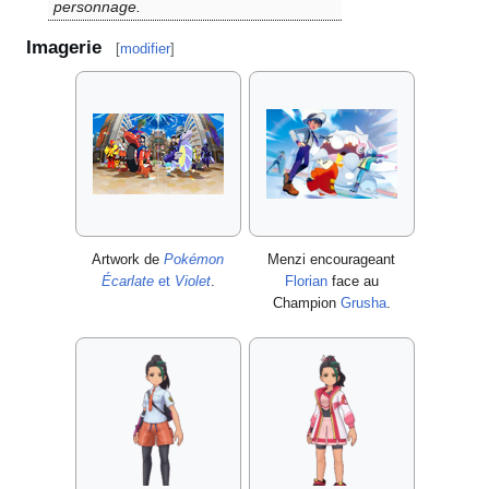
personnage.
Imagerie
[
modifier
]
Artwork de
Pokémon
Menzi encourageant
Écarlate
et
Violet
.
Florian
face au
Champion
Grusha
.