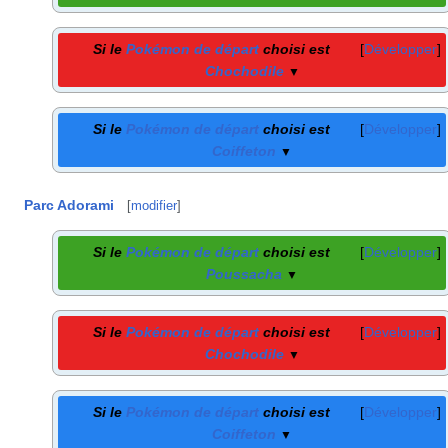
Si le
Pokémon de départ
choisi est
Développer
Chochodile
▼
Si le
Pokémon de départ
choisi est
Développer
Coiffeton
▼
Parc Adorami
[
modifier
]
Si le
Pokémon de départ
choisi est
Développer
Poussacha
▼
Si le
Pokémon de départ
choisi est
Développer
Chochodile
▼
Si le
Pokémon de départ
choisi est
Développer
Coiffeton
▼