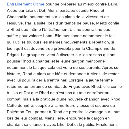
Entraînement Ultime
pour se préparer au mieux contre Laïm.
Aidée par Liko et Dot, Menzi participe et aide Rhod et
Chochodile, notamment sur les plans de la vitesse et de
l'esquive. Par la suite, lors d'un temps de pause, Menzi confie
à Rhod que même l'Entraînement Ultime pourrait ne pas
suffire pour vaincre Laïm. Elle mentionne notamment le fait
qu'il utilise toujours les mêmes mouvements à répétition, si
bien qu'il est devenu trop prévisible pour la Championne de
Frigao. Le groupe en vient à discuter sur les raisons qui ont
poussé Rhod à chanter, et le jeune garçon mentionne
notamment le fait que cela est venu de ses parents. Après son
histoire, Rhod a alors une idée et demande à Menzi de rester
avec lui pour l'aider à s'entraîner. Lorsque la jeune femme
retourne au terrain de combat de Frigao avec Rhod, elle confie
à Liko et Dot que Rhod ne s'est pas du tout entraîner au
combat, mais à la pratique d'une nouvelle chanson avec Rhod.
Cette dernière, couplée à la meilleure vitesse et esquive du
Pokémon Feu, permet à Rhod de prendre l'avantage sur Laïm
lors de leur combat. Menzi, elle, encourage le garçon en
chantant sa chanson, avec Liko, Dot et le public. Finalement,