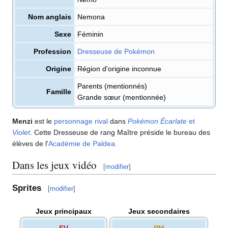
Nom anglais
Nemona
Sexe
Féminin
Profession
Dresseuse de Pokémon
Origine
Région d'origine inconnue
Parents (mentionnés)
Famille
Grande sœur (mentionnée)
Menzi
est le
personnage rival
dans
Pokémon Écarlate
et
Violet
. Cette Dresseuse de rang Maître préside le bureau des
élèves de l'
Académie de Paldea
.
Dans les jeux vidéo
[
modifier
]
Sprites
[
modifier
]
Jeux principaux
Jeux secondaires
E
V
PM