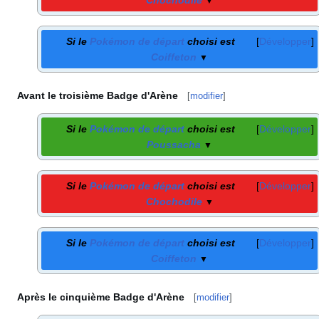
▼
Si le
Pokémon de départ
choisi est
Développer
Coiffeton
▼
Avant le troisième Badge d'Arène
[
modifier
]
Si le
Pokémon de départ
choisi est
Développer
Poussacha
▼
Si le
Pokémon de départ
choisi est
Développer
Chochodile
▼
Si le
Pokémon de départ
choisi est
Développer
Coiffeton
▼
Après le cinquième Badge d'Arène
[
modifier
]