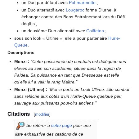
un Duo par défaut avec
Pohmarmotte
;
un Duo alternatif avec
Lougaroc
forme Diurne, à
échanger contre des Bons Entraînement lors du Défi
dégâts
;
un deuxième Duo alternatif avec
Coiffeton
;
sous son look «
Ultime
», elle a pour partenaire
Hurle-
Queue
.
Descriptions
Menzi
:
"Cette passionnée de combats est déléguée des
élèves au sein son académie, située dans la région de
Paldea. Sa puissance en tant que Dresseuse est telle
qu'elle lui a valu le rang Maître."
Menzi (Ultime)
:
"Menzi porte un Look Ultime. Elle combat
sans relâche aux côtés d'un Hurle-Queue quelque peu
sauvage aux puissants pouvoirs anciens."
Citations
[
modifier
]
Se référer à
cette page
pour une
liste exhaustive des citations de ce