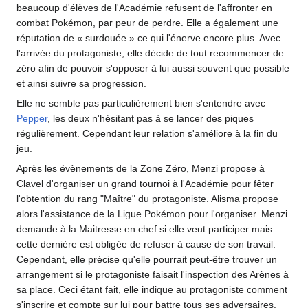
beaucoup d'élèves de l'Académie refusent de l'affronter en
combat Pokémon, par peur de perdre. Elle a également une
réputation de «
surdouée
» ce qui l'énerve encore plus. Avec
l'arrivée du protagoniste, elle décide de tout recommencer de
zéro afin de pouvoir s'opposer à lui aussi souvent que possible
et ainsi suivre sa progression.
Elle ne semble pas particulièrement bien s'entendre avec
Pepper
, les deux n'hésitant pas à se lancer des piques
régulièrement. Cependant leur relation s'améliore à la fin du
jeu.
Après les évènements de la Zone Zéro, Menzi propose à
Clavel d'organiser un grand tournoi à l'Académie pour fêter
l'obtention du rang "Maître" du protagoniste. Alisma propose
alors l'assistance de la Ligue Pokémon pour l'organiser. Menzi
demande à la Maitresse en chef si elle veut participer mais
cette dernière est obligée de refuser à cause de son travail.
Cependant, elle précise qu'elle pourrait peut-être trouver un
arrangement si le protagoniste faisait l'inspection des Arènes à
sa place. Ceci étant fait, elle indique au protagoniste comment
s'inscrire et compte sur lui pour battre tous ses adversaires.