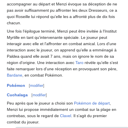
accompagner au départ et Menzi évoque sa déception de ne
pas avoir suffisamment pu affronter les deux Dresseurs, ce a
quoi Roseille lui répond qu'elle les a affronté plus de dix fois
chacun.
Une fois l'épilogue terminé, Menzi peut être invitée à l'Institut
Myrtille en tant qu'intervenante spéciale. Le joueur peut
interagir avec elle et l'affronter en combat amical. Lors d'une
interaction avec le joueur, on apprend qu'elle a emménagé à
Paldea quand elle avait 7 ans, mais on ignore le nom de sa
région d'origine. Une interaction avec
Taro
révèle qu'elle s'est
faite remarquer lors d'une réception en provoquant son père,
Bardane
, en combat Pokémon.
Pokémon
[
modifier
]
Cuchalaga
[
modifier
]
Peu après que le joueur a choisi son
Pokémon de départ
,
Menzi lui propose immédiatement un combat sur la plage en
contrebas, sous le regard de
Clavel
. Il s'agit du premier
combat du joueur.