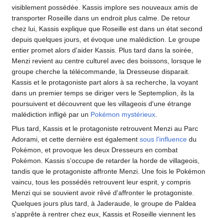
visiblement possédée. Kassis implore ses nouveaux amis de
transporter Roseille dans un endroit plus calme. De retour
chez lui, Kassis explique que Roseille est dans un état second
depuis quelques jours, et évoque une malédiction. Le groupe
entier promet alors d'aider Kassis. Plus tard dans la soirée,
Menzi revient au centre culturel avec des boissons, lorsque le
groupe cherche la télécommande, la Dresseuse disparait.
Kassis et le protagoniste part alors à sa recherche, la voyant
dans un premier temps se diriger vers le Septemplion, ils la
poursuivent et découvrent que les villageois d'une étrange
malédiction infligé par un
Pokémon mystérieux
.
Plus tard, Kassis et le protagoniste retrouvent Menzi au Parc
Adorami, et cette dernière est également
sous l'influence
du
Pokémon, et provoque les deux Dresseurs en combat
Pokémon. Kassis s'occupe de retarder la horde de villageois,
tandis que le protagoniste affronte Menzi. Une fois le Pokémon
vaincu, tous les possédés retrouvent leur esprit, y compris
Menzi qui se souvient avoir rêvé d'affronter le protagoniste.
Quelques jours plus tard, à Jaderaude, le groupe de Paldea
s'apprête à rentrer chez eux, Kassis et Roseille viennent les