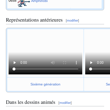
0658
Amphinobi
Représentations antérieures
[
modifier
]
Sixième génération
Se
Dans les dessins animés
[
modifier
]