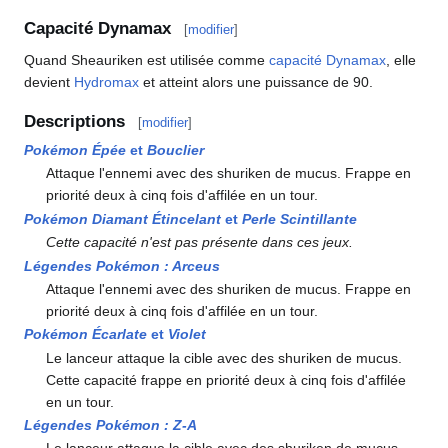
Capacité Dynamax
[
modifier
]
Quand Sheauriken est utilisée comme
capacité Dynamax
, elle
devient
Hydromax
et atteint alors une puissance de 90.
Descriptions
[
modifier
]
Pokémon Épée
et
Bouclier
Attaque l'ennemi avec des shuriken de mucus. Frappe en
priorité deux à cinq fois d'affilée en un tour.
Pokémon Diamant Étincelant
et
Perle Scintillante
Cette capacité n'est pas présente dans ces jeux.
Légendes Pokémon
: Arceus
Attaque l'ennemi avec des shuriken de mucus. Frappe en
priorité deux à cinq fois d'affilée en un tour.
Pokémon Écarlate
et
Violet
Le lanceur attaque la cible avec des shuriken de mucus.
Cette capacité frappe en priorité deux à cinq fois d'affilée
en un tour.
Légendes Pokémon
:
Z-A