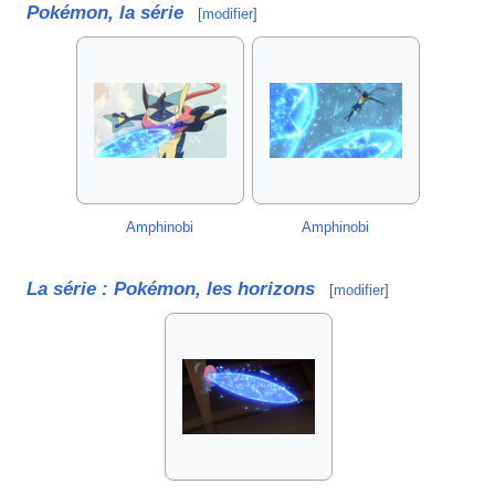
Pokémon, la série
[
modifier
]
Amphinobi
Amphinobi
La série
: Pokémon, les horizons
[
modifier
]