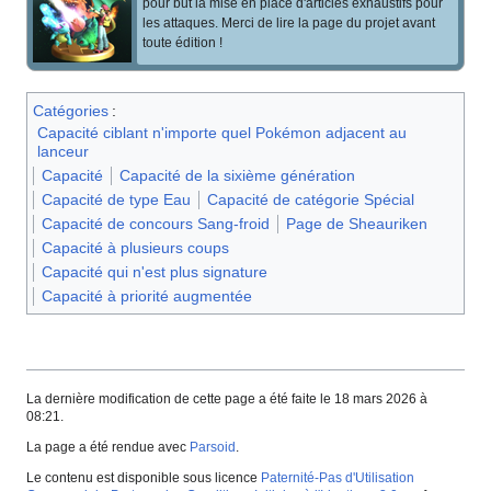
pour but la mise en place d'articles exhaustifs pour
les attaques. Merci de lire la page du projet avant
toute édition
!
Catégories
:
Capacité ciblant n'importe quel Pokémon adjacent au
lanceur
Capacité
Capacité de la sixième génération
Capacité de type Eau
Capacité de catégorie Spécial
Capacité de concours Sang-froid
Page de Sheauriken
Capacité à plusieurs coups
Capacité qui n'est plus signature
Capacité à priorité augmentée
La dernière modification de cette page a été faite le 18 mars 2026 à
08:21.
La page a été rendue avec
Parsoid
.
Le contenu est disponible sous licence
Paternité-Pas d'Utilisation