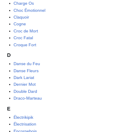
Charge Os
Choc Émotionnel
Claquoir
Cogne
Croc de Mort
Croc Fatal
Croque Fort
D
Danse du Feu
Danse Fleurs
Dark Lariat
Dernier Mot
Double Dard
Draco-Marteau
E
Électrikipik
Électrisation
Encornebois