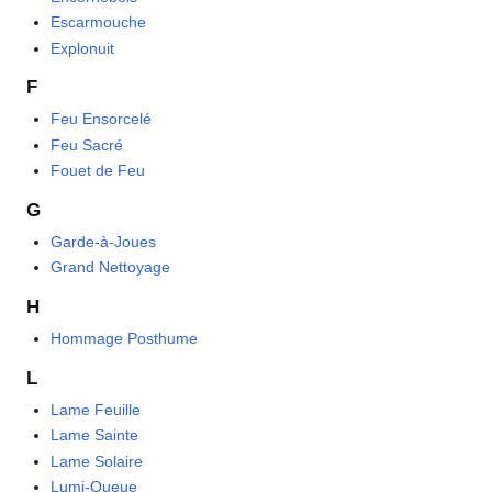
Escarmouche
Explonuit
F
Feu Ensorcelé
Feu Sacré
Fouet de Feu
G
Garde-à-Joues
Grand Nettoyage
H
Hommage Posthume
L
Lame Feuille
Lame Sainte
Lame Solaire
Lumi-Queue