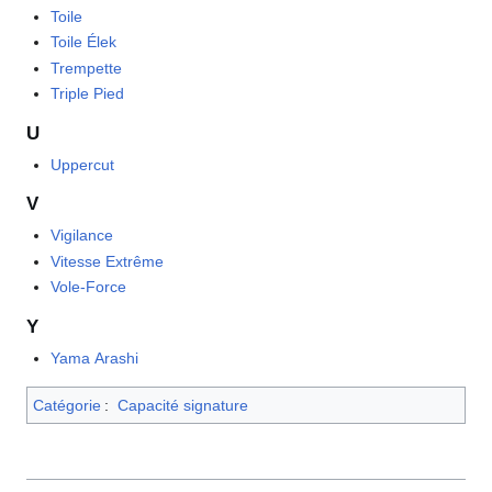
Toile
Toile Élek
Trempette
Triple Pied
U
Uppercut
V
Vigilance
Vitesse Extrême
Vole-Force
Y
Yama Arashi
Catégorie
:
Capacité signature