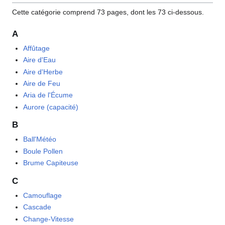
Cette catégorie comprend 73 pages, dont les 73 ci-dessous.
A
Affûtage
Aire d'Eau
Aire d'Herbe
Aire de Feu
Aria de l'Écume
Aurore (capacité)
B
Ball'Météo
Boule Pollen
Brume Capiteuse
C
Camouflage
Cascade
Change-Vitesse