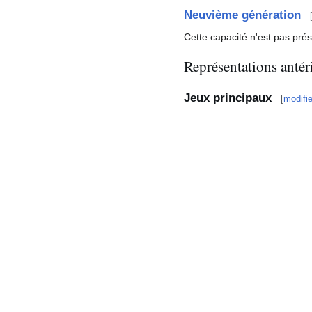
Neuvième génération
Cette capacité n'est pas pré
Représentations antér
Jeux principaux
[
modifie