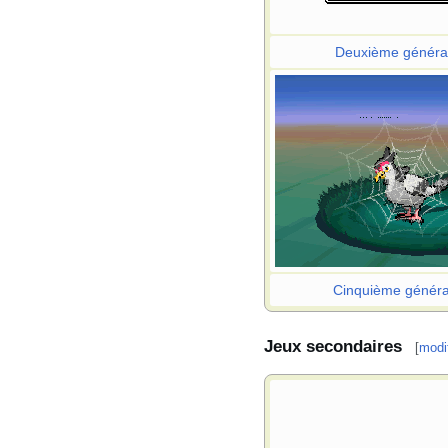
Deuxième généra
Cinquième généra
Jeux secondaires
[
modif