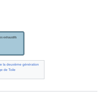
les exhaustifs
e la deuxième génération
e de Toile