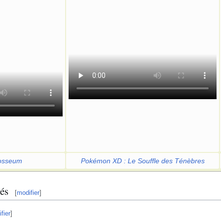
osseum
Pokémon XD
: Le Souffle des Ténèbres
és
[
modifier
]
fier
]