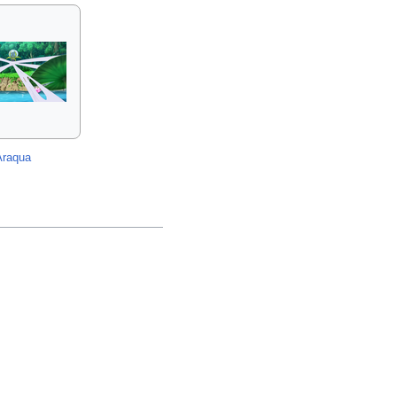
Araqua