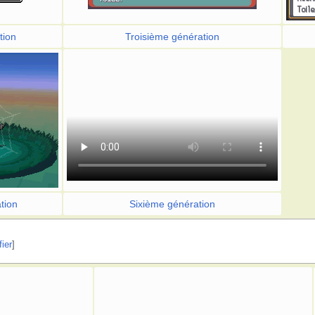
tion
Troisième génération
tion
Sixième génération
ier
]