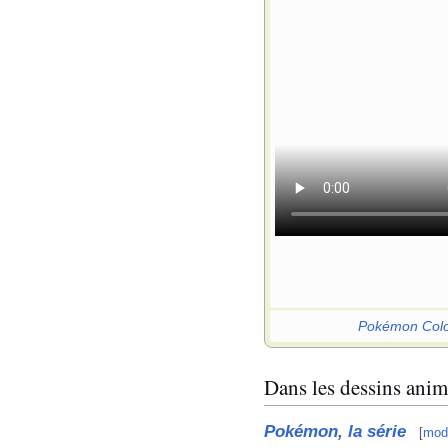
Pokémon Col
Dans les dessins anim
Pokémon, la série
[
modi