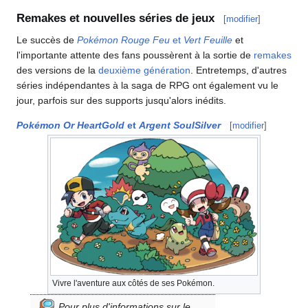
Remakes et nouvelles séries de jeux
[
modifier
]
Le succès de
Pokémon Rouge Feu
et
Vert Feuille
et
l'importante attente des fans poussèrent à la sortie de
remakes
des versions de la
deuxième génération
. Entretemps, d'autres
séries indépendantes à la saga de RPG ont également vu le
jour, parfois sur des supports jusqu'alors inédits.
Pokémon Or HeartGold
et
Argent SoulSilver
[
modifier
]
Vivre l'aventure aux côtés de ses Pokémon.
Pour plus d'informations sur le