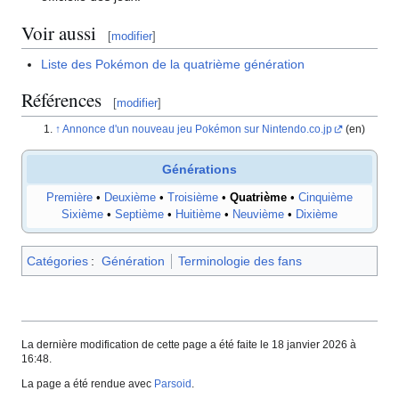
Voir aussi
[
modifier
]
Liste des Pokémon de la quatrième génération
Références
[
modifier
]
Annonce d'un nouveau jeu Pokémon sur Nintendo.co.jp
(en)
Générations
Première
•
Deuxième
•
Troisième
•
Quatrième
•
Cinquième
Sixième
•
Septième
•
Huitième
•
Neuvième
•
Dixième
Catégories
:
Génération
Terminologie des fans
La dernière modification de cette page a été faite le 18 janvier 2026 à
16:48.
La page a été rendue avec
Parsoid
.