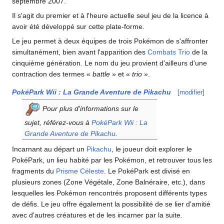
septembre 2007.
Il s'agit du premier et à l'heure actuelle seul jeu de la licence à
avoir été développé sur cette plate-forme.
Le jeu permet à deux équipes de trois Pokémon de s'affronter
simultanément, bien avant l'apparition des
Combats Trio
de la
cinquième génération. Le nom du jeu provient d'ailleurs d'une
contraction des termes «
battle
» et «
trio
».
PokéPark Wii
: La Grande Aventure de Pikachu
[
modifier
]
Pour plus d'informations sur le
sujet, référez-vous à
PokéPark Wii
: La
Grande Aventure de Pikachu
.
Incarnant au départ un
Pikachu
, le joueur doit explorer le
PokéPark, un lieu habité par les Pokémon, et retrouver tous les
fragments du
Prisme Céleste
. Le PokéPark est divisé en
plusieurs zones (Zone Végétale, Zone Balnéraire, etc.), dans
lesquelles les Pokémon rencontrés proposent différents types
de défis. Le jeu offre également la possibilité de se lier d'amitié
avec d'autres créatures et de les incarner par la suite.