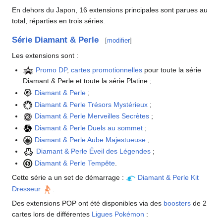
En dehors du Japon, 16 extensions principales sont parues au
total, réparties en trois séries.
Série Diamant & Perle
[
modifier
]
Les extensions sont
:
Promo DP
,
cartes promotionnelles
pour toute la série
Diamant & Perle et toute la série Platine
;
Diamant & Perle
;
Diamant & Perle Trésors Mystérieux
;
Diamant & Perle Merveilles Secrètes
;
Diamant & Perle Duels au sommet
;
Diamant & Perle Aube Majestueuse
;
Diamant & Perle Éveil des Légendes
;
Diamant & Perle Tempête
.
Cette série a un set de démarrage
:
Diamant & Perle Kit
Dresseur
.
Des extensions POP ont été disponibles via des
boosters
de 2
cartes lors de différentes
Ligues Pokémon
: