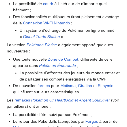
La possibilité de
courir
à l'intérieur de n'importe quel
bâtiment
;
Des fonctionnalités multijoueurs tirant pleinement avantage
de la
Connexion Wi-Fi Nintendo
;
Un système d'échange de Pokémon en ligne nommé
«
Global Trade Station
».
La version
Pokémon Platine
a également apporté quelques
nouveautés
:
Une toute nouvelle
Zone de Combat
, différente de celle
apparue dans
Pokémon Émeraude
;
La possibilité d'affronter des joueurs du monde entier et
de partager ses combats enregistrés via la CWF
;
De nouvelles
formes
pour
Motisma
,
Giratina
et
Shaymin
,
qui influent sur leurs caractéristiques.
Les
remakes
Pokémon Or HeartGold
et
Argent SoulSilver
(voir
par ailleurs) ont amené
:
La possibilité d'être suivi par son Pokémon
;
Le retour des Poké Balls fabriquées par
Fargas
à partir de