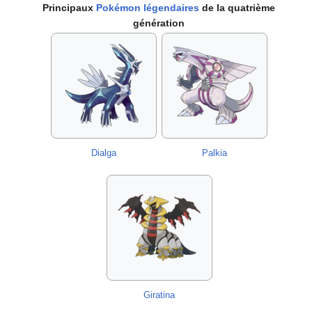
Principaux
Pokémon légendaires
de la quatrième
génération
Dialga
Palkia
Giratina