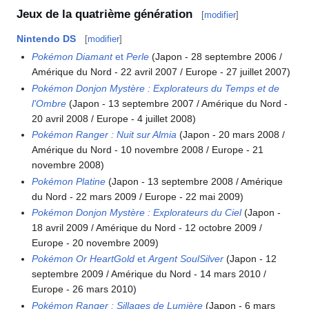
Jeux de la quatrième génération
[
modifier
]
Nintendo DS
[
modifier
]
Pokémon Diamant
et
Perle
(Japon - 28 septembre 2006 /
Amérique du Nord - 22 avril 2007 / Europe - 27 juillet 2007)
Pokémon Donjon Mystère
: Explorateurs du Temps et de
l'Ombre
(Japon - 13 septembre 2007 / Amérique du Nord -
20 avril 2008 / Europe - 4 juillet 2008)
Pokémon Ranger
: Nuit sur Almia
(Japon - 20 mars 2008 /
Amérique du Nord - 10 novembre 2008 / Europe - 21
novembre 2008)
Pokémon Platine
(Japon - 13 septembre 2008 / Amérique
du Nord - 22 mars 2009 / Europe - 22 mai 2009)
Pokémon Donjon Mystère
: Explorateurs du Ciel
(Japon -
18 avril 2009 / Amérique du Nord - 12 octobre 2009 /
Europe - 20 novembre 2009)
Pokémon Or HeartGold
et
Argent SoulSilver
(Japon - 12
septembre 2009 / Amérique du Nord - 14 mars 2010 /
Europe - 26 mars 2010)
Pokémon Ranger
: Sillages de Lumière
(Japon - 6 mars