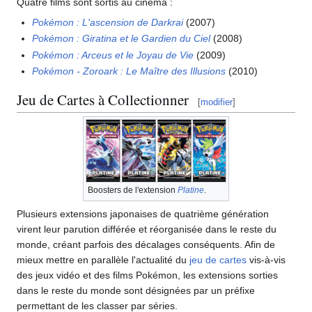
Quatre films sont sortis au cinéma
:
Pokémon
: L'ascension de Darkrai
(2007)
Pokémon
: Giratina et le Gardien du Ciel
(2008)
Pokémon
: Arceus et le Joyau de Vie
(2009)
Pokémon - Zoroark
: Le Maître des Illusions
(2010)
Jeu de Cartes à Collectionner
[
modifier
]
Boosters de l'extension
Platine
.
Plusieurs extensions japonaises de quatrième génération
virent leur parution différée et réorganisée dans le reste du
monde, créant parfois des décalages conséquents. Afin de
mieux mettre en parallèle l'actualité du
jeu de cartes
vis-à-vis
des jeux vidéo et des films Pokémon, les extensions sorties
dans le reste du monde sont désignées par un préfixe
permettant de les classer par séries.