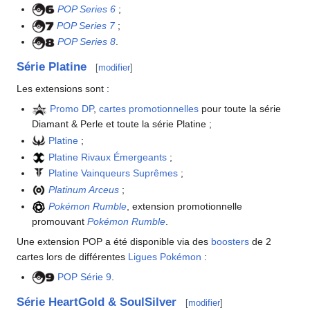
POP Series 6
;
POP Series 7
;
POP Series 8
.
Série Platine
[
modifier
]
Les extensions sont
:
Promo DP
,
cartes promotionnelles
pour toute la série
Diamant & Perle et toute la série Platine
;
Platine
;
Platine Rivaux Émergeants
;
Platine Vainqueurs Suprêmes
;
Platinum Arceus
;
Pokémon Rumble
, extension promotionnelle
promouvant
Pokémon Rumble
.
Une extension POP a été disponible via des
boosters
de 2
cartes lors de différentes
Ligues Pokémon
:
POP Série 9
.
Série HeartGold & SoulSilver
[
modifier
]