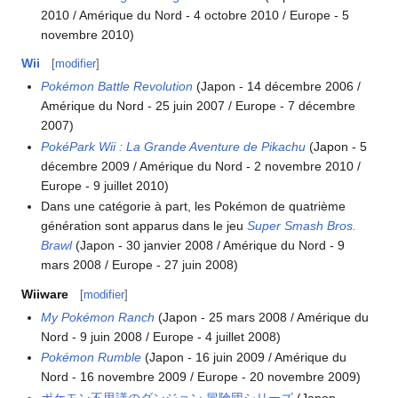
2010 / Amérique du Nord - 4 octobre 2010 / Europe - 5
novembre 2010)
Wii
[
modifier
]
Pokémon Battle Revolution
(Japon - 14 décembre 2006 /
Amérique du Nord - 25 juin 2007 / Europe - 7 décembre
2007)
PokéPark Wii
: La Grande Aventure de Pikachu
(Japon - 5
décembre 2009 / Amérique du Nord - 2 novembre 2010 /
Europe - 9 juillet 2010)
Dans une catégorie à part, les Pokémon de quatrième
génération sont apparus dans le jeu
Super Smash Bros.
Brawl
(Japon - 30 janvier 2008 / Amérique du Nord - 9
mars 2008 / Europe - 27 juin 2008)
Wiiware
[
modifier
]
My Pokémon Ranch
(Japon - 25 mars 2008 / Amérique du
Nord - 9 juin 2008 / Europe - 4 juillet 2008)
Pokémon Rumble
(Japon - 16 juin 2009 / Amérique du
Nord - 16 novembre 2009 / Europe - 20 novembre 2009)
ポケモン不思議のダンジョン 冒険団シリーズ
(Japon