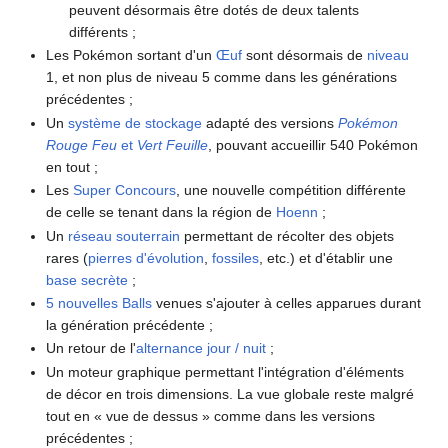
peuvent désormais être dotés de deux talents
différents
;
Les Pokémon sortant d'un
Œuf
sont désormais de
niveau
1, et non plus de niveau 5 comme dans les générations
précédentes
;
Un
système de stockage
adapté des versions
Pokémon
Rouge Feu
et
Vert Feuille
, pouvant accueillir 540 Pokémon
en tout
;
Les
Super Concours
, une nouvelle compétition différente
de celle se tenant dans la région de
Hoenn
;
Un
réseau souterrain
permettant de récolter des objets
rares (
pierres d'évolution
,
fossiles
, etc.) et d'établir une
base secrète
;
5 nouvelles Balls
venues s'ajouter à celles apparues durant
la génération précédente
;
Un retour de l'
alternance jour / nuit
;
Un moteur graphique permettant l'intégration d'éléments
de décor en trois dimensions. La vue globale reste malgré
tout en «
vue de dessus
» comme dans les versions
précédentes
;