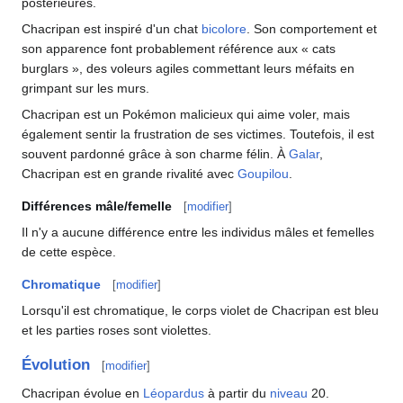
postérieures.
Chacripan est inspiré d'un chat
bicolore
. Son comportement et
son apparence font probablement référence aux «
cats
burglars
», des voleurs agiles commettant leurs méfaits en
grimpant sur les murs.
Chacripan est un Pokémon malicieux qui aime voler, mais
également sentir la frustration de ses victimes. Toutefois, il est
souvent pardonné grâce à son charme félin. À
Galar
,
Chacripan est en grande rivalité avec
Goupilou
.
Différences mâle/femelle
[
modifier
]
Il n'y a aucune différence entre les individus mâles et femelles
de cette espèce.
Chromatique
[
modifier
]
Lorsqu'il est chromatique, le corps violet de Chacripan est bleu
et les parties roses sont violettes.
Évolution
[
modifier
]
Chacripan évolue en
Léopardus
à partir du
niveau
20.