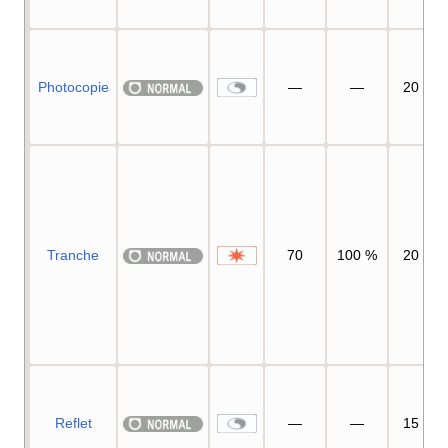
Photocopie
—
—
20
Tranche
70
100
%
20
Reflet
—
—
15