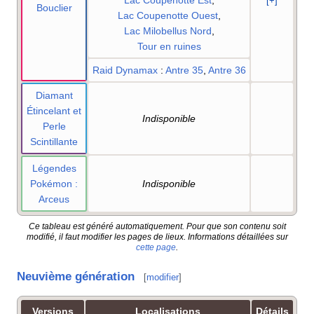
[+]
Bouclier
Lac Coupenotte Ouest
,
Lac Milobellus Nord
,
Tour en ruines
Raid Dynamax
:
Antre 35
,
Antre 36
Diamant
Étincelant et
Indisponible
Perle
Scintillante
Légendes
Pokémon
:
Indisponible
Arceus
Ce tableau est généré automatiquement. Pour que son contenu soit
modifié, il faut modifier les pages de lieux. Informations détaillées sur
cette page
.
Neuvième génération
[
modifier
]
Versions
Localisations
Détails