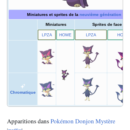
Miniatures et sprites de la
neuvième génération
Miniatures
Sprites de face
LPZA
HOME
LPZA
HOME
Chromatique
Apparitions dans
Pokémon Donjon Mystère