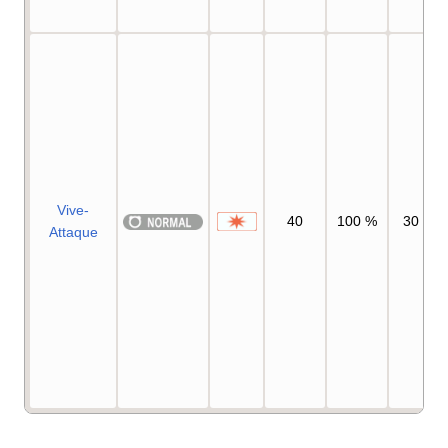
Vive-
40
100
%
30
Attaque