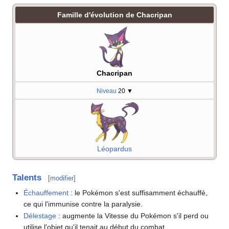
Famille d'évolution de Chacripan
Chacripan
Niveau
20
▼
Léopardus
Talents
[
modifier
]
Échauffement
: le Pokémon s'est suffisamment échauffé,
ce qui l'immunise contre la paralysie.
Délestage
: augmente la Vitesse du Pokémon s'il perd ou
utilise l'objet qu'il tenait au début du combat.