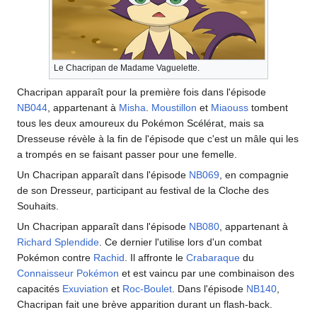
Le Chacripan de Madame Vaguelette.
Chacripan apparaît pour la première fois dans l'épisode
NB044
, appartenant à
Misha
.
Moustillon
et
Miaouss
tombent
tous les deux amoureux du Pokémon Scélérat, mais sa
Dresseuse révèle à la fin de l'épisode que c'est un mâle qui les
a trompés en se faisant passer pour une femelle.
Un Chacripan apparaît dans l'épisode
NB069
, en compagnie
de son Dresseur, participant au festival de la Cloche des
Souhaits.
Un Chacripan apparaît dans l'épisode
NB080
, appartenant à
Richard Splendide
. Ce dernier l'utilise lors d'un combat
Pokémon contre
Rachid
. Il affronte le
Crabaraque
du
Connaisseur Pokémon
et est vaincu par une combinaison des
capacités
Exuviation
et
Roc-Boulet
. Dans l'épisode
NB140
,
Chacripan fait une brève apparition durant un flash-back.