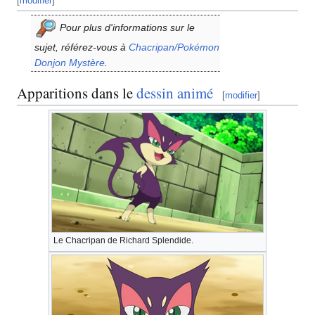
[
modifier
]
Pour plus d'informations sur le
sujet, référez-vous à
Chacripan/Pokémon
Donjon Mystère
.
Apparitions dans le
dessin animé
[
modifier
]
Le Chacripan de Richard Splendide.