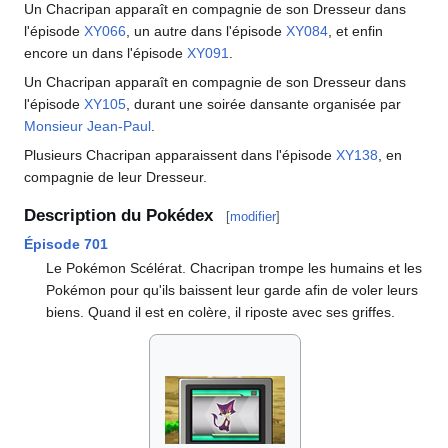
Un Chacripan apparaît en compagnie de son Dresseur dans
l'épisode
XY066
, un autre dans l'épisode
XY084
, et enfin
encore un dans l'épisode
XY091
.
Un Chacripan apparaît en compagnie de son Dresseur dans
l'épisode
XY105
, durant une soirée dansante organisée par
Monsieur Jean-Paul
.
Plusieurs Chacripan apparaissent dans l'épisode
XY138
, en
compagnie de leur Dresseur.
Description du Pokédex
[
modifier
]
Épisode 701
Le Pokémon Scélérat. Chacripan trompe les humains et les
Pokémon pour qu'ils baissent leur garde afin de voler leurs
biens. Quand il est en colère, il riposte avec ses griffes.