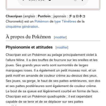
Chacripan
(anglais
:
Purrloin
; japonais
:
チョロネコ
Choroneko
) est un
Pokémon
de
type
Ténèbres
de la
cinquième génération
.
À propos du Pokémon
[
modifier
]
Physionomie et attitudes
[
modifier
]
Chacripan est un Pokémon au pelage principalement violet à
l'allure féline. Il a des touffes de fourrure sur les oreilles et les
joues. Ses grands yeux verts sont surmontés de larges
marquages roses. Il a également un petit museau noir, et un
petit motif en amande de couleur crème au-dessus des yeux.
Ses joues, sa gorge, le haut de ses pattes antérieures, son dos
et ses pattes postérieures sont également de couleur crème.
Le bout de sa queue est légèrement courbé en forme de faux.
Chacripan est un Pokémon quadrupède
; il est cependant
capable de se tenir et de se déplacer sur ses pattes