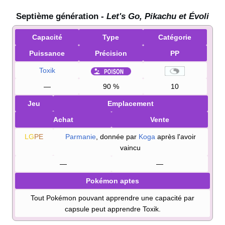
Septième génération -
Let's Go, Pikachu et Évoli
Capacité
Type
Catégorie
Puissance
Précision
PP
Toxik
—
90
%
10
Jeu
Emplacement
Achat
Vente
LG
PE
Parmanie
, donnée par
Koga
après l'avoir
vaincu
—
—
Pokémon aptes
Tout Pokémon pouvant apprendre une capacité par
capsule peut apprendre Toxik.