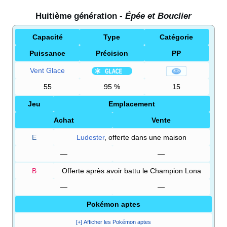
Huitième génération -
Épée et Bouclier
Capacité
Type
Catégorie
Puissance
Précision
PP
Vent Glace
55
95
%
15
Jeu
Emplacement
Achat
Vente
E
Ludester
, offerte dans une maison
—
—
B
Offerte après avoir battu le Champion Lona
—
—
Pokémon aptes
[+] Afficher les Pokémon aptes