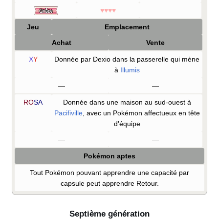
♥♥♥♥
—
Jeu
Emplacement
Achat
Vente
X
Y
Donnée par Dexio dans la passerelle qui mène
à
Illumis
—
—
RO
SA
Donnée dans une maison au sud-ouest à
Pacifiville
, avec un Pokémon affectueux en tête
d'équipe
—
—
Pokémon aptes
Tout Pokémon pouvant apprendre une capacité par
capsule peut apprendre Retour.
Septième génération