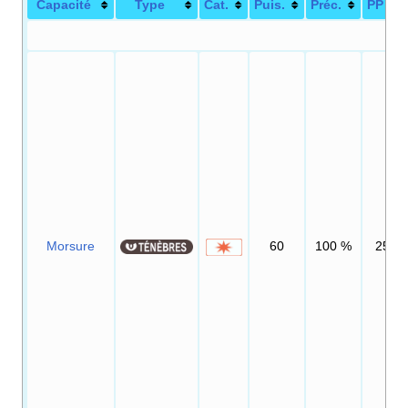
Capacité
Type
Cat.
Puis.
Préc.
PP
Morsure
60
100
%
25