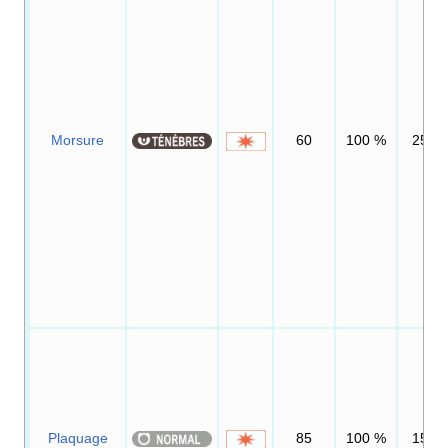
Morsure
60
100
%
25
Plaquage
85
100
%
15