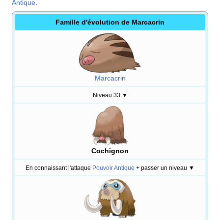
Antique
.
Famille d'évolution de Marcacrin
Marcacrin
Niveau 33
▼
Cochignon
En connaissant l'attaque
Pouvoir Antique
+ passer un niveau
▼