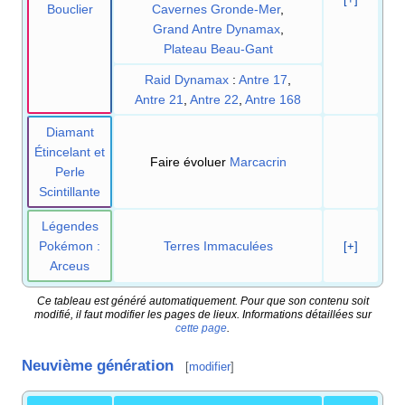
Bouclier
Cavernes Gronde-Mer
,
Grand Antre Dynamax
,
Plateau Beau-Gant
Raid Dynamax
:
Antre 17
,
Antre 21
,
Antre 22
,
Antre 168
Diamant
Étincelant et
Faire évoluer
Marcacrin
Perle
Scintillante
Légendes
Pokémon
:
Terres Immaculées
[+]
Arceus
Ce tableau est généré automatiquement. Pour que son contenu soit
modifié, il faut modifier les pages de lieux. Informations détaillées sur
cette page
.
Neuvième génération
[
modifier
]