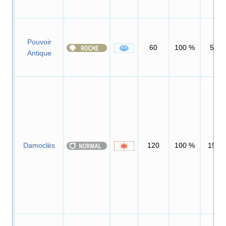
Pouvoir
60
100
%
5
Antique
Damoclès
120
100
%
15