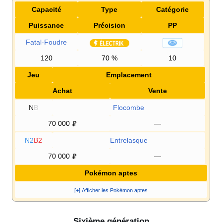
Capacité
Type
Catégorie
Puissance
Précision
PP
Fatal-Foudre
120
70
%
10
Jeu
Emplacement
Achat
Vente
N
B
Flocombe
70 000
—
N2
B2
Entrelasque
70 000
—
Pokémon aptes
[+] Afficher les Pokémon aptes
Sixième génération