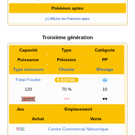
Pokémon aptes
[+] Afficher les Pokémon aptes
Troisième génération
Capacité
Type
Catégorie
Puissance
Précision
PP
Type concours
Charme
Blocage
Fatal-Foudre
120
70
%
10
♥♥
♥♥
Jeu
Emplacement
Achat
Vente
R
S
E
Centre Commercial Nénucrique