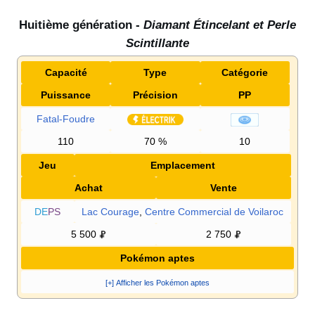
Huitième génération -
Diamant Étincelant et Perle
Scintillante
Capacité
Type
Catégorie
Puissance
Précision
PP
Fatal-Foudre
110
70
%
10
Jeu
Emplacement
Achat
Vente
DE
PS
Lac Courage
,
Centre Commercial de Voilaroc
5 500
2 750
Pokémon aptes
[+] Afficher les Pokémon aptes