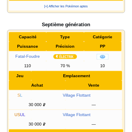
[+] Afficher les Pokémon aptes
Septième génération
Capacité
Type
Catégorie
Puissance
Précision
PP
Fatal-Foudre
110
70
%
10
Jeu
Emplacement
Achat
Vente
S
L
Village Flottant
30 000
—
US
UL
Village Flottant
30 000
—