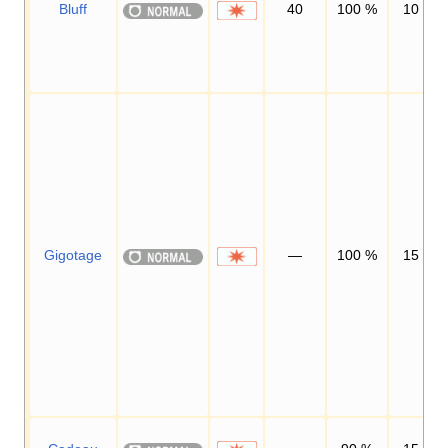
Bluff
40
100
%
10
Gigotage
—
100
%
15