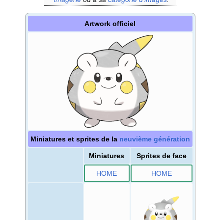
Artwork officiel
Miniatures et sprites de la
neuvième génération
Miniatures
Sprites de face
HOME
HOME