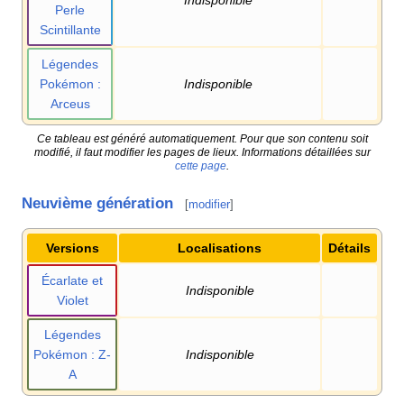
Perle
Scintillante
Légendes
Pokémon
:
Indisponible
Arceus
Ce tableau est généré automatiquement. Pour que son contenu soit
modifié, il faut modifier les pages de lieux. Informations détaillées sur
cette page
.
Neuvième génération
[
modifier
]
Versions
Localisations
Détails
Écarlate et
Indisponible
Violet
Légendes
Pokémon
: Z-
Indisponible
A