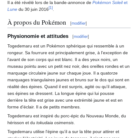
Il a été révélé lors de la bande-annonce de
Pokémon Soleil
et
[
1
]
Lune
du 30 juin 2016
.
À propos du Pokémon
[
modifier
]
Physionomie et attitudes
[
modifier
]
Togedemaru est un Pokémon sphérique qui ressemble à un
rongeur. Sa fourrure est principalement grise, à l'exception de
l'avant de son corps qui est blanc. Il a des yeux noirs, un
museau pointu avec un petit nez noir, des oreilles rondes et un
marquage circulaire jaune sur chaque joue. Il a quatorze
marquages triangulaires jaunes et bruns sur le dos qui sont en
réalité des épines. Quand il est surpris, agité ou qu'il attaque,
ses épines se dressent. La longue épine qui lui pousse
derrière la tête est grise avec une extrémité jaune et est en
forme d'éclair. Il a de petits membres.
Togedemaru est inspiré du porc-épic du Nouveau Monde, du
hérisson et du
tokudaia osimensis
.
Togedemaru utilise l'épine qu'il a sur la tête pour attirer et