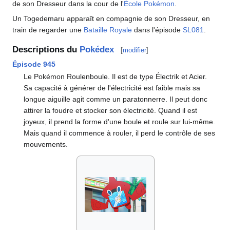
de son Dresseur dans la cour de l'
École Pokémon
.
Un Togedemaru apparaît en compagnie de son Dresseur, en
train de regarder une
Bataille Royale
dans l'épisode
SL081
.
Descriptions du
Pokédex
[
modifier
]
Épisode 945
Le Pokémon Roulenboule. Il est de type Électrik et Acier.
Sa capacité à générer de l'électricité est faible mais sa
longue aiguille agit comme un paratonnerre. Il peut donc
attirer la foudre et stocker son électricité. Quand il est
joyeux, il prend la forme d'une boule et roule sur lui-même.
Mais quand il commence à rouler, il perd le contrôle de ses
mouvements.