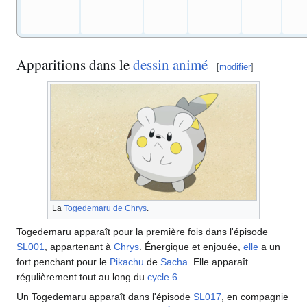
Apparitions dans le
dessin animé
[
modifier
]
La
Togedemaru de Chrys
.
Togedemaru apparaît pour la première fois dans l'épisode
SL001
, appartenant à
Chrys
. Énergique et enjouée,
elle
a un
fort penchant pour le
Pikachu
de
Sacha
. Elle apparaît
régulièrement tout au long du
cycle 6
.
Un Togedemaru apparaît dans l'épisode
SL017
, en compagnie