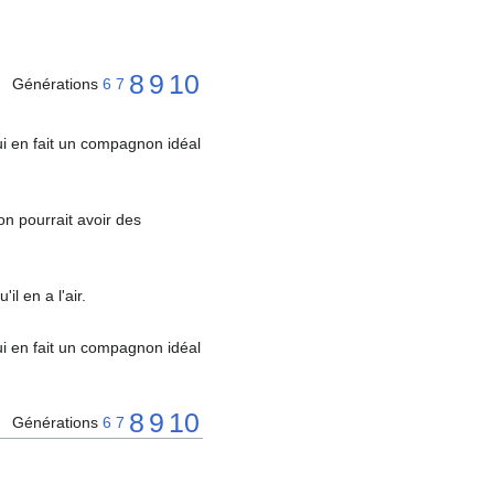
8
9
10
Générations
6
7
ui en fait un compagnon idéal
on pourrait avoir des
il en a l'air.
ui en fait un compagnon idéal
8
9
10
Générations
6
7