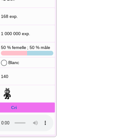
168 exp.
1 000 000 exp.
50
% femelle ; 50
% mâle
Blanc
140
Cri