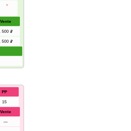
♥
Vente
1 500
1 500
PP
15
Vente
—