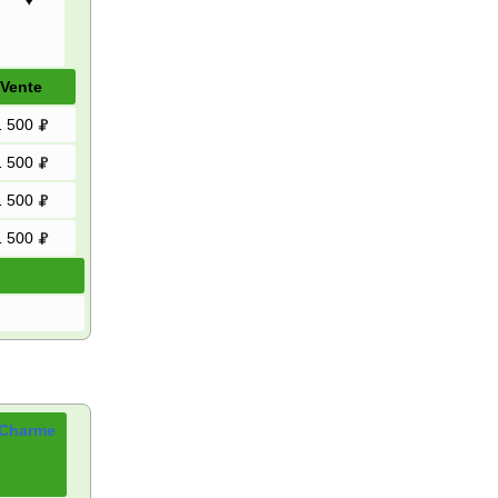
♥
Vente
1 500
1 500
1 500
1 500
Charme