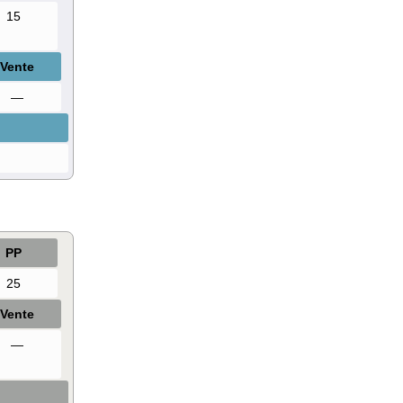
15
Vente
—
PP
25
Vente
—