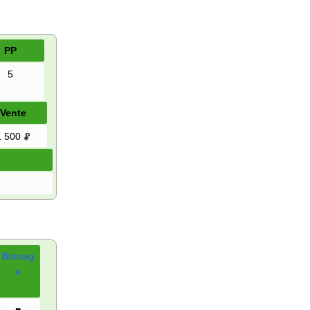
PP
5
Vente
1 500
Blocag
e