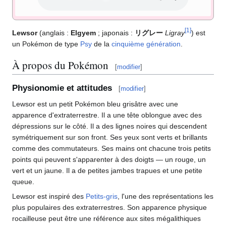
[
1
]
Lewsor
(anglais
:
Elgyem
; japonais
:
リグレー
Ligray
) est
un Pokémon de type
Psy
de la
cinquième génération
.
À propos du Pokémon
[
modifier
]
Physionomie et attitudes
[
modifier
]
Lewsor est un petit Pokémon bleu grisâtre avec une
apparence d'extraterrestre. Il a une tête oblongue avec des
dépressions sur le côté. Il a des lignes noires qui descendent
symétriquement sur son front. Ses yeux sont verts et brillants
comme des commutateurs. Ses mains ont chacune trois petits
points qui peuvent s'apparenter à des doigts — un rouge, un
vert et un jaune. Il a de petites jambes trapues et une petite
queue.
Lewsor est inspiré des
Petits-gris
, l'une des représentations les
plus populaires des extraterrestres. Son apparence physique
rocailleuse peut être une référence aux sites mégalithiques