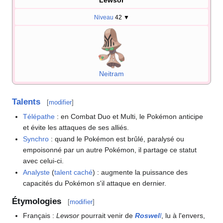
Lewsor
Niveau
42
▼
Neitram
Talents
[
modifier
]
Télépathe
: en Combat Duo et Multi, le Pokémon anticipe
et évite les attaques de ses alliés.
Synchro
: quand le Pokémon est brûlé, paralysé ou
empoisonné par un autre Pokémon, il partage ce statut
avec celui-ci.
Analyste
(
talent caché
)
: augmente la puissance des
capacités du Pokémon s'il attaque en dernier.
Étymologies
[
modifier
]
Français
:
Lewsor
pourrait venir de
Roswel
l
, lu à l'envers,