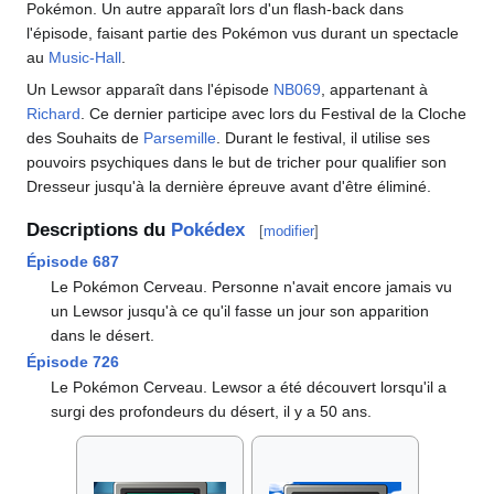
Pokémon. Un autre apparaît lors d'un flash-back dans
l'épisode, faisant partie des Pokémon vus durant un spectacle
au
Music-Hall
.
Un Lewsor apparaît dans l'épisode
NB069
, appartenant à
Richard
. Ce dernier participe avec lors du Festival de la Cloche
des Souhaits de
Parsemille
. Durant le festival, il utilise ses
pouvoirs psychiques dans le but de tricher pour qualifier son
Dresseur jusqu'à la dernière épreuve avant d'être éliminé.
Descriptions du
Pokédex
[
modifier
]
Épisode 687
Le Pokémon Cerveau. Personne n'avait encore jamais vu
un Lewsor jusqu'à ce qu'il fasse un jour son apparition
dans le désert.
Épisode 726
Le Pokémon Cerveau. Lewsor a été découvert lorsqu'il a
surgi des profondeurs du désert, il y a 50 ans.