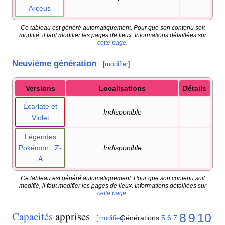
Arceus
Ce tableau est généré automatiquement. Pour que son contenu soit
modifié, il faut modifier les pages de lieux. Informations détaillées sur
cette page
.
Neuvième génération
[
modifier
]
Versions
Localisations
Détails
Écarlate et
Indisponible
Violet
Légendes
Pokémon
: Z-
Indisponible
A
Ce tableau est généré automatiquement. Pour que son contenu soit
modifié, il faut modifier les pages de lieux. Informations détaillées sur
cette page
.
Capacités
apprises
8
9
10
Générations
5
6
7
[
modifier
]