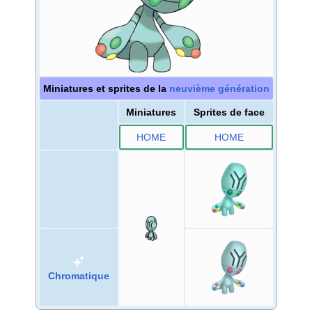
Miniatures et sprites de la
neuvième génération
Miniatures
Sprites de face
HOME
HOME
Chromatique