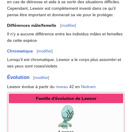
en cas de détresse et aide à se sortir des situations difficiles.
Cependant, Lewsor est complètement investi dans ce qu'il
pense être important et donnerait sa vie pour le protéger.
Différences mâle/femelle
[
modifier
]
Il n'y a aucune différence entre les individus mâles et femelles
de cette espèce.
Chromatique
[
modifier
]
Lorsqu'il est chromatique, Lewsor a le corps plus assombri et
ses yeux sont roses/violets.
Évolution
[
modifier
]
Lewsor évolue à partir du
niveau
42 en
Neitram
.
Famille d'évolution de Lewsor