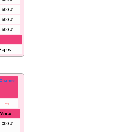
1 500
1 500
1 500
Repos.
Charme
♥♥
Vente
1 000