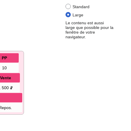
Standard
Large
Le contenu est aussi
large que possible pour la
fenêtre de votre
navigateur.
PP
10
Vente
1 500
Repos.