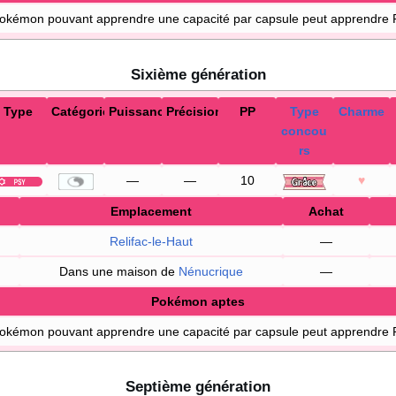
Pokémon pouvant apprendre une capacité par capsule peut apprendre 
Sixième génération
Type
Catégorie
Puissance
Précision
PP
Type
Charme
concou
rs
—
—
10
♥
Emplacement
Achat
Relifac-le-Haut
—
Dans une maison de
Nénucrique
—
Pokémon aptes
Pokémon pouvant apprendre une capacité par capsule peut apprendre 
Septième génération