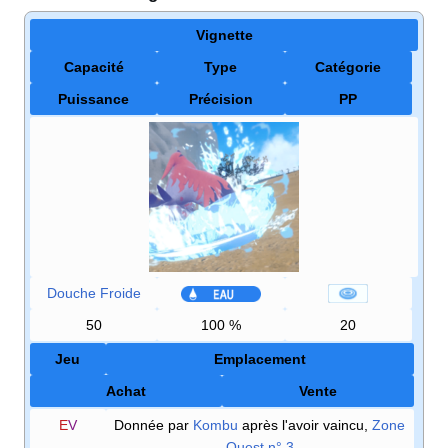
Vignette
Capacité
Type
Catégorie
Puissance
Précision
PP
Douche Froide
50
100
%
20
Jeu
Emplacement
Achat
Vente
E
V
Donnée par
Kombu
après l'avoir vaincu,
Zone
Ouest n° 3