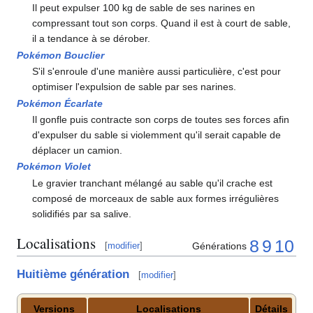
Il peut expulser 100 kg de sable de ses narines en
compressant tout son corps. Quand il est à court de sable,
il a tendance à se dérober.
Pokémon Bouclier
S'il s'enroule d'une manière aussi particulière, c'est pour
optimiser l'expulsion de sable par ses narines.
Pokémon Écarlate
Il gonfle puis contracte son corps de toutes ses forces afin
d'expulser du sable si violemment qu'il serait capable de
déplacer un camion.
Pokémon Violet
Le gravier tranchant mélangé au sable qu'il crache est
composé de morceaux de sable aux formes irrégulières
solidifiés par sa salive.
Localisations
8
9
10
Générations
[
modifier
]
Huitième génération
[
modifier
]
Versions
Localisations
Détails