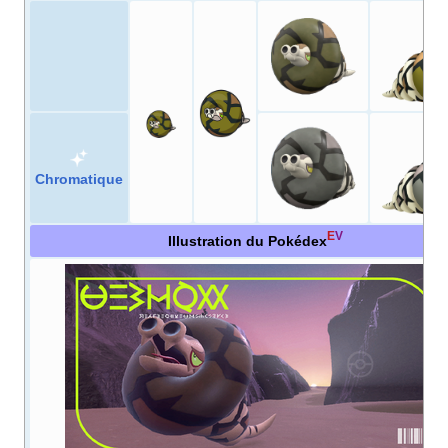
Chromatique
E
V
Illustration du Pokédex