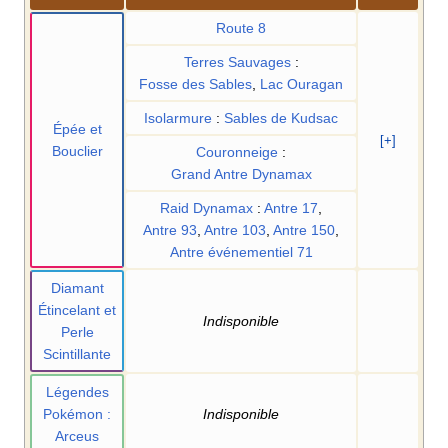
Route 8
Terres Sauvages
:
Fosse des Sables
,
Lac Ouragan
Isolarmure
:
Sables de Kudsac
Épée et
[+]
Bouclier
Couronneige
:
Grand Antre Dynamax
Raid Dynamax
:
Antre 17
,
Antre 93
,
Antre 103
,
Antre 150
,
Antre événementiel 71
Diamant
Étincelant et
Indisponible
Perle
Scintillante
Légendes
Pokémon
:
Indisponible
Arceus