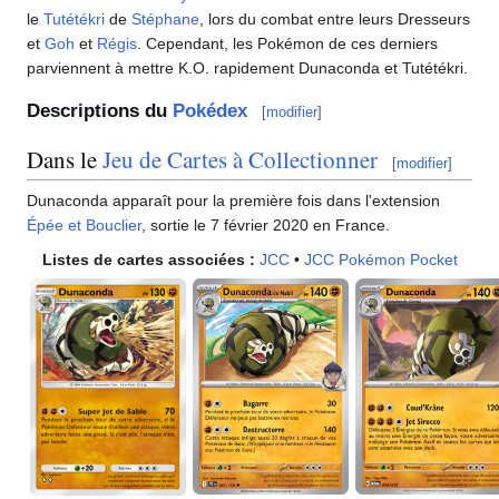
le
Tutétékri
de
Stéphane
, lors du combat entre leurs Dresseurs
et
Goh
et
Régis
. Cependant, les Pokémon de ces derniers
parviennent à mettre K.O. rapidement Dunaconda et Tutétékri.
Descriptions du
Pokédex
[
modifier
]
Dans le
Jeu de Cartes à Collectionner
[
modifier
]
Dunaconda apparaît pour la première fois dans l'extension
Épée et Bouclier
, sortie le 7 février 2020 en France.
Listes de cartes associées
:
JCC
•
JCC Pokémon Pocket