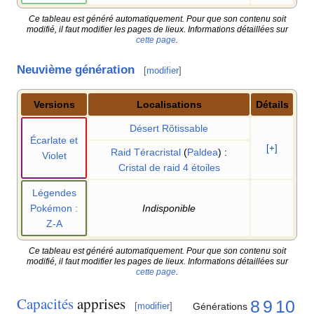
Ce tableau est généré automatiquement. Pour que son contenu soit
modifié, il faut modifier les pages de lieux. Informations détaillées sur
cette page
.
Neuvième génération
[
modifier
]
Versions
Localisations
Détails
Désert Rôtissable
Écarlate et
[+]
Raid Téracristal
(
Paldea
)
:
Violet
Cristal de raid 4 étoiles
Légendes
Pokémon
:
Indisponible
Z-A
Ce tableau est généré automatiquement. Pour que son contenu soit
modifié, il faut modifier les pages de lieux. Informations détaillées sur
cette page
.
Capacités
apprises
8
9
10
Générations
[
modifier
]