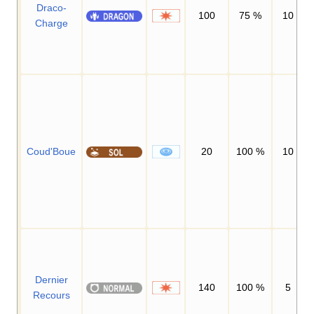
Draco-
100
75
%
10
Charge
Coud'Boue
20
100
%
10
Dernier
140
100
%
5
Recours