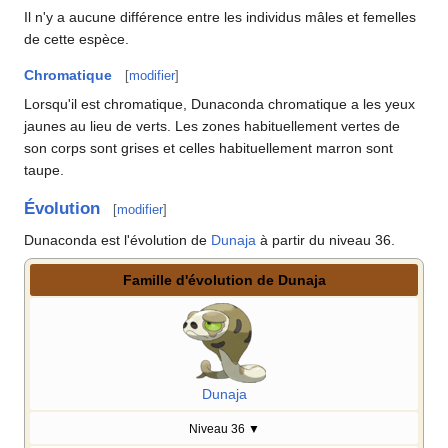
Il n'y a aucune différence entre les individus mâles et femelles
de cette espèce.
Chromatique
[
modifier
]
Lorsqu'il est chromatique, Dunaconda chromatique a les yeux
jaunes au lieu de verts. Les zones habituellement vertes de
son corps sont grises et celles habituellement marron sont
taupe.
Évolution
[
modifier
]
Dunaconda est l'évolution de
Dunaja
à partir du niveau 36.
Famille d'évolution de Dunaja
Dunaja
Niveau 36
▼