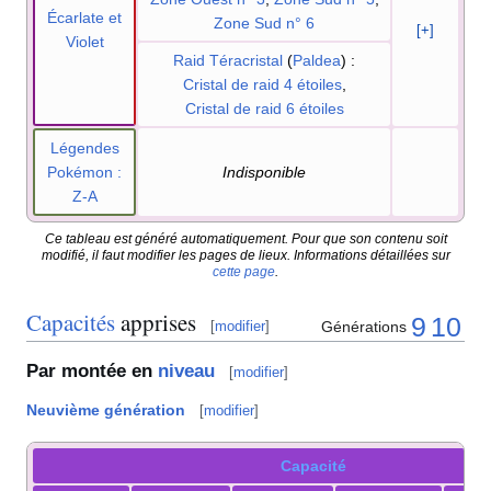
Écarlate et
Zone Sud n° 6
[+]
Violet
Raid Téracristal
(
Paldea
)
:
Cristal de raid 4 étoiles
,
Cristal de raid 6 étoiles
Légendes
Pokémon
:
Indisponible
Z-A
Ce tableau est généré automatiquement. Pour que son contenu soit
modifié, il faut modifier les pages de lieux. Informations détaillées sur
cette page
.
Capacités
apprises
9
10
Générations
[
modifier
]
Par montée en
niveau
[
modifier
]
Neuvième génération
[
modifier
]
Capacité