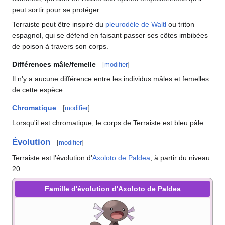
peut sortir pour se protéger.
Terraiste peut être inspiré du
pleurodèle de Waltl
ou triton
espagnol, qui se défend en faisant passer ses côtes imbibées
de poison à travers son corps.
Différences mâle/femelle
[
modifier
]
Il n'y a aucune différence entre les individus mâles et femelles
de cette espèce.
Chromatique
[
modifier
]
Lorsqu'il est chromatique, le corps de Terraiste est bleu pâle.
Évolution
[
modifier
]
Terraiste est l'évolution d'
Axoloto de Paldea
, à partir du niveau
20.
Famille d'évolution d'Axoloto de Paldea