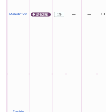
Malédiction
—
—
10
Double