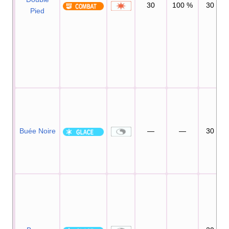
30
100
%
30
Pied
Buée Noire
—
—
30