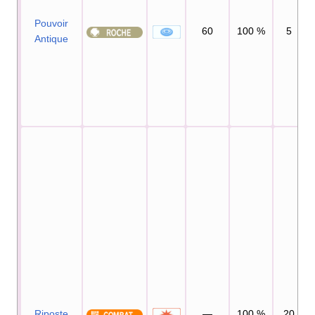
Pouvoir
60
100
%
5
Antique
Riposte
—
100
%
20