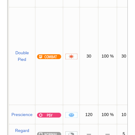
Double
30
100
%
30
Pied
Prescience
120
100
%
10
Regard
—
—
5