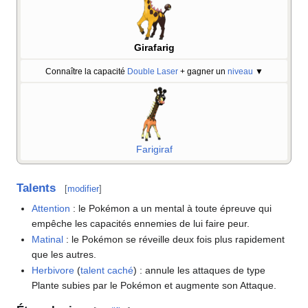
Girafarig
Connaître la capacité
Double Laser
+ gagner un
niveau
▼
Farigiraf
Talents
[
modifier
]
Attention
: le Pokémon a un mental à toute épreuve qui
empêche les capacités ennemies de lui faire peur.
Matinal
: le Pokémon se réveille deux fois plus rapidement
que les autres.
Herbivore
(
talent caché
)
: annule les attaques de type
Plante subies par le Pokémon et augmente son Attaque.