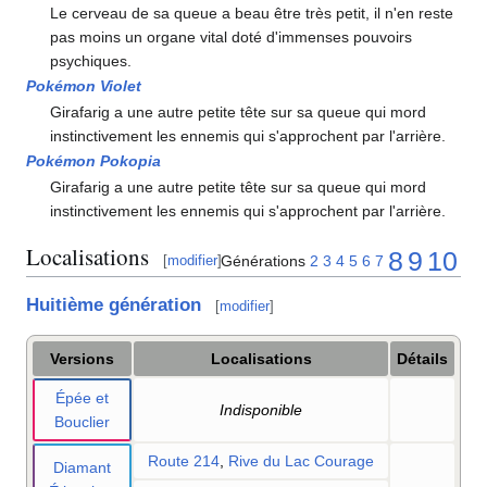
Le cerveau de sa queue a beau être très petit, il n'en reste
pas moins un organe vital doté d'immenses pouvoirs
psychiques.
Pokémon Violet
Girafarig a une autre petite tête sur sa queue qui mord
instinctivement les ennemis qui s'approchent par l'arrière.
Pokémon Pokopia
Girafarig a une autre petite tête sur sa queue qui mord
instinctivement les ennemis qui s'approchent par l'arrière.
Localisations
8
9
10
Générations
2
3
4
5
6
7
[
modifier
]
Huitième génération
[
modifier
]
Versions
Localisations
Détails
Épée et
Indisponible
Bouclier
Route 214
,
Rive du Lac Courage
Diamant