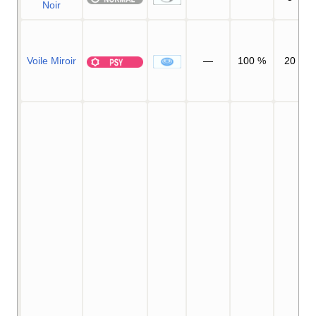
Noir
Voile Miroir
—
100
%
20