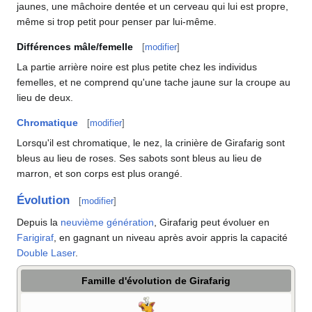
jaunes, une mâchoire dentée et un cerveau qui lui est propre,
même si trop petit pour penser par lui-même.
Différences mâle/femelle
[
modifier
]
La partie arrière noire est plus petite chez les individus
femelles, et ne comprend qu'une tache jaune sur la croupe au
lieu de deux.
Chromatique
[
modifier
]
Lorsqu'il est chromatique, le nez, la crinière de Girafarig sont
bleus au lieu de roses. Ses sabots sont bleus au lieu de
marron, et son corps est plus orangé.
Évolution
[
modifier
]
Depuis la
neuvième génération
, Girafarig peut évoluer en
Farigiraf
, en gagnant un niveau après avoir appris la capacité
Double Laser
.
Famille d'évolution de Girafarig