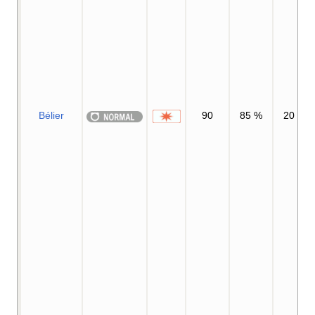
Bélier
90
85
%
20