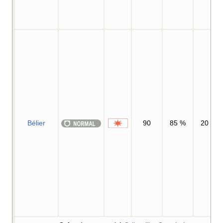
Bélier
90
85
%
20