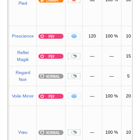
Pied
Prescience
120
100
%
10
Reflet
—
—
15
Magik
Regard
—
—
5
Noir
Voile Miroir
—
100
%
20
Vœu
—
100
%
10