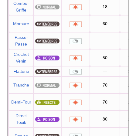
Combo-
18
80
Griffe
Morsure
60
100
Passe-
—
100
Passe
Crochet
50
100
Venin
Flatterie
—
100
Tranche
70
100
Demi-Tour
70
100
Direct
80
100
Toxik