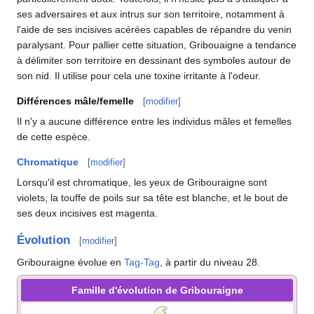
ses adversaires et aux intrus sur son territoire, notamment à
l'aide de ses incisives acérées capables de répandre du venin
paralysant. Pour pallier cette situation, Gribouaigne a tendance
à délimiter son territoire en dessinant des symboles autour de
son nid. Il utilise pour cela une toxine irritante à l'odeur.
Différences mâle/femelle
[
modifier
]
Il n'y a aucune différence entre les individus mâles et femelles
de cette espèce.
Chromatique
[
modifier
]
Lorsqu'il est chromatique, les yeux de Gribouraigne sont
violets, la touffe de poils sur sa tête est blanche, et le bout de
ses deux incisives est magenta.
Évolution
[
modifier
]
Gribouraigne évolue en
Tag-Tag
, à partir du niveau 28.
Famille d'évolution de Gribouraigne