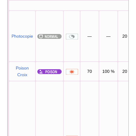
Photocopie
—
—
20
Poison
70
100
%
20
Croix