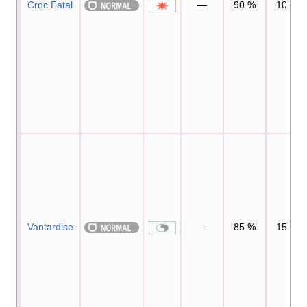
Croc Fatal
—
90
%
10
Vantardise
—
85
%
15