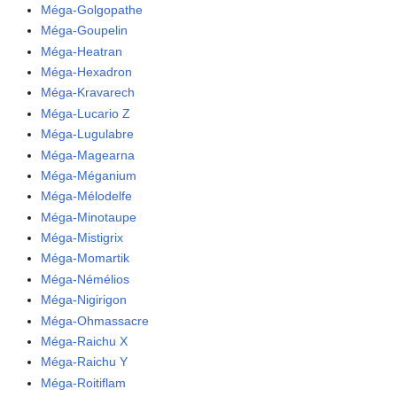
Méga-Golgopathe
Méga-Goupelin
Méga-Heatran
Méga-Hexadron
Méga-Kravarech
Méga-Lucario Z
Méga-Lugulabre
Méga-Magearna
Méga-Méganium
Méga-Mélodelfe
Méga-Minotaupe
Méga-Mistigrix
Méga-Momartik
Méga-Némélios
Méga-Nigirigon
Méga-Ohmassacre
Méga-Raichu X
Méga-Raichu Y
Méga-Roitiflam