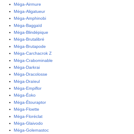
Méga-Airmure
Méga-Aligatueur
Méga-Amphinobi
Méga-Baggaïd
Méga-Blindépique
Méga-Brutalibré
Méga-Brutapode
Méga-Carchacrok Z
Méga-Crabominable
Méga-Darkrai
Méga-Dracolosse
Méga-Draïeul
Méga-Empiflor
Méga-Éoko
Méga-Étouraptor
Méga-Floette
Méga-Floréclat
Méga-Glaivodo
Méga-Golemastoc