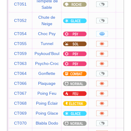
Tempête de
CT051
Sable
Chute de
CT052
Neige
CT054
Choc Psy
8
CT055
Tunnel
8
CT059
Psykoud'Boul
8
CT063
Psycho-Croc
8
CT064
Gonflette
CT066
Plaquage
8
CT067
Poing Feu
7
CT068
Poing Éclair
7
CT069
Poing Glace
7
CT070
Blabla Dodo