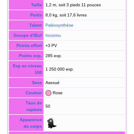
Taille
1,2 m, soit 3 pieds 11 pouces
Poids
8,0 kg, soit 17,6 livres
Talent
Paléosynthèse
Groupe d'Œuf
Inconnu
Points effort
+3 PV
Points exp.
285 exp.
Exp au niveau
1 250 000 exp.
100
Sexe
Asexué
Couleur
Rose
Taux de
50
capture
Apparence
du corps