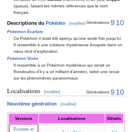
(queue), faisant les mêmes références que le nom
français.
9
10
Générations
Descriptions du
Pokédex
[
modifier
]
Pokémon Écarlate
Ce Pokémon n'avait été aperçu qu'une seule fois jusqu'ici.
Il ressemble à une créature mystérieuse évoquée dans un
vieux récit d'exploration.
Pokémon Violet
Il ressemble à un Pokémon mystérieux qui serait un
Rondoudou d'il y a un milliard d'années, selon une revue
sur les phénomènes paranormaux.
Localisations
9
10
Générations
[
modifier
]
Neuvième génération
[
modifier
]
Versions
Localisations
Détails
Écarlate et