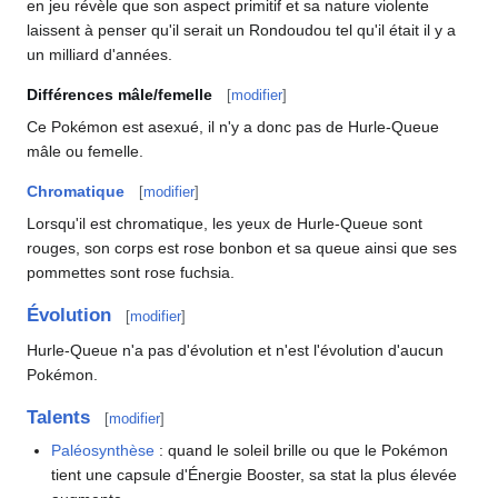
en jeu révèle que son aspect primitif et sa nature violente
laissent à penser qu'il serait un Rondoudou tel qu'il était il y a
un milliard d'années.
Différences mâle/femelle
[
modifier
]
Ce Pokémon est asexué, il n'y a donc pas de Hurle-Queue
mâle ou femelle.
Chromatique
[
modifier
]
Lorsqu'il est chromatique, les yeux de Hurle-Queue sont
rouges, son corps est rose bonbon et sa queue ainsi que ses
pommettes sont rose fuchsia.
Évolution
[
modifier
]
Hurle-Queue n'a pas d'évolution et n'est l'évolution d'aucun
Pokémon.
Talents
[
modifier
]
Paléosynthèse
: quand le soleil brille ou que le Pokémon
tient une capsule d'Énergie Booster, sa stat la plus élevée