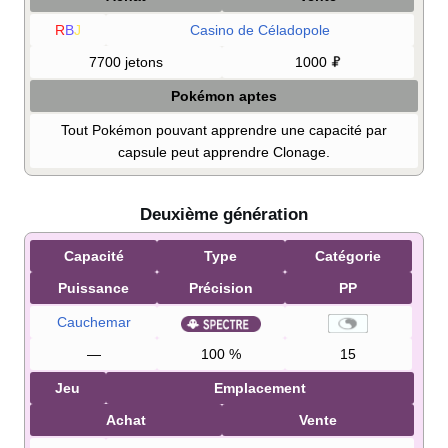
R
B
J
Casino de Céladopole
7700 jetons
1000
Pokémon aptes
Tout Pokémon pouvant apprendre une capacité par
capsule peut apprendre Clonage.
Deuxième génération
Capacité
Type
Catégorie
Puissance
Précision
PP
Cauchemar
—
100
%
15
Jeu
Emplacement
Achat
Vente