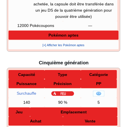
achetée, la capsule doit être transférée dans
un jeu DS de la quatrième génération pour
pouvoir être utilisée)
12000 Pokécoupons
—
Pokémon aptes
[+] Afficher les Pokémon aptes
Cinquième génération
Capacité
Type
Catégorie
Puissance
Précision
PP
Surchauffe
140
90
%
5
Jeu
Emplacement
Achat
Vente