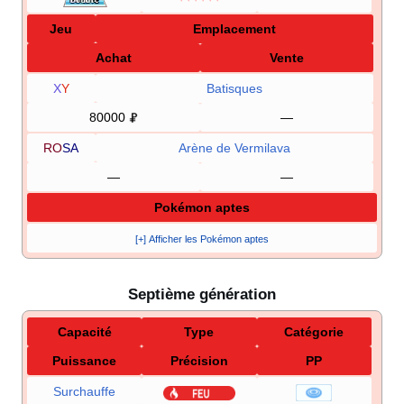
Jeu
Emplacement
Achat
Vente
X
Y
Batisques
80000
—
RO
SA
Arène de Vermilava
—
—
Pokémon aptes
[+] Afficher les Pokémon aptes
Septième génération
Capacité
Type
Catégorie
Puissance
Précision
PP
Surchauffe