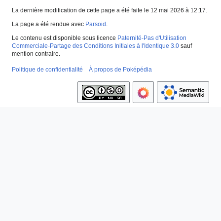
La dernière modification de cette page a été faite le 12 mai 2026 à 12:17.
La page a été rendue avec
Parsoid
.
Le contenu est disponible sous licence
Paternité-Pas d'Utilisation
Commerciale-Partage des Conditions Initiales à l'Identique 3.0
sauf
mention contraire.
Politique de confidentialité
À propos de Poképédia