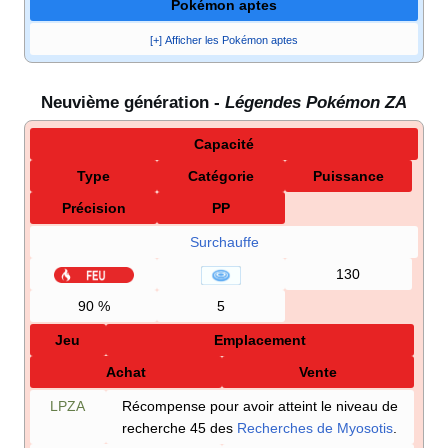
Pokémon aptes
[+] Afficher les Pokémon aptes
Neuvième génération -
Légendes Pokémon ZA
Capacité
Type
Catégorie
Puissance
Précision
PP
Surchauffe
130
90
%
5
Jeu
Emplacement
Achat
Vente
LPZA
Récompense pour avoir atteint le niveau de
recherche 45 des
Recherches de Myosotis
.