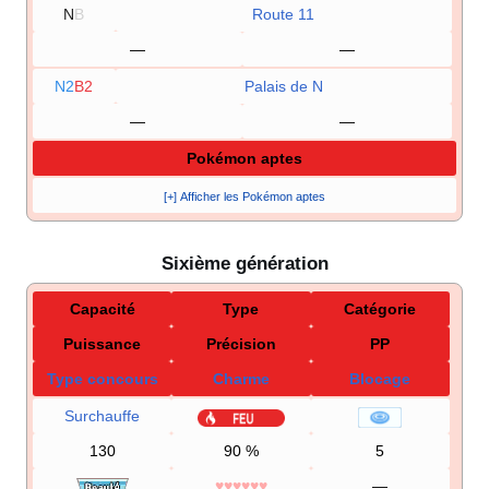
N
B
Route 11
—
—
N2
B2
Palais de N
—
—
Pokémon aptes
[+] Afficher les Pokémon aptes
Sixième génération
Capacité
Type
Catégorie
Puissance
Précision
PP
Type concours
Charme
Blocage
Surchauffe
130
90
%
5
♥♥♥♥♥♥
—