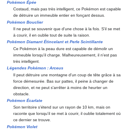
Pokémon Épée
Costaud, mais pas très intelligent, ce Pokémon est capable
de détruire un immeuble entier en fonçant dessus.
Pokémon Bouclier
Il ne peut se souvenir que d'une chose à la fois. S'il se met
à courir, il en oublie tout de suite la raison.
Pokémon Diamant Étincelant
et
Perle Scintillante
Ce Pokémon à la peau dure est capable de démolir un
immeuble lorsqu'il charge. Malheureusement, il n'est pas
très intelligent.
Légendes Pokémon
: Arceus
Il peut détruire une montagne d'un coup de tête grâce à sa
force démesurée. Bas sur pattes, il peine à changer de
direction, et ne peut s'arrêter à moins de heurter un
obstacle.
Pokémon Écarlate
Son territoire s'étend sur un rayon de 10 km, mais on
raconte que lorsqu'il se met à courir, il oublie totalement où
ce dernier se trouve.
Pokémon Violet