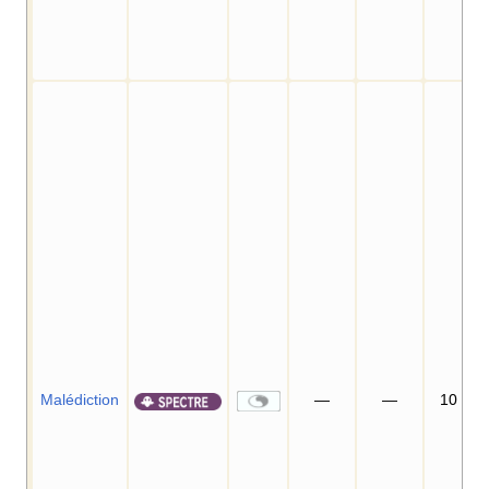
Malédiction
—
—
10