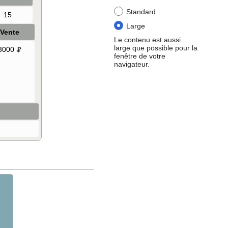
Standard
15
Large
Vente
Le contenu est aussi
large que possible pour la
3000
fenêtre de votre
navigateur.