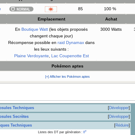
e
85
100
%
Emplacement
Achat
En
Boutique Watt
(les objets proposés
3000 Watts
changent chaque jour)
Récompense possible en
raid Dynamax
dans
les lieux suivants
:
Plaine Verdoyante
,
Lac Coupenotte Est
Pokémon aptes
[+] Afficher les Pokémon aptes
psules Techniques
Développer
psules Secrètes
Développer
sques Techniques
Réduire
e
Listes des DT par génération
:
8