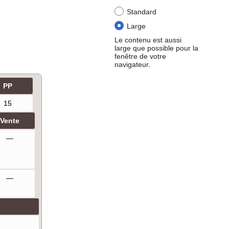
Standard
Large
Le contenu est aussi
large que possible pour la
fenêtre de votre
navigateur.
PP
15
Vente
—
—