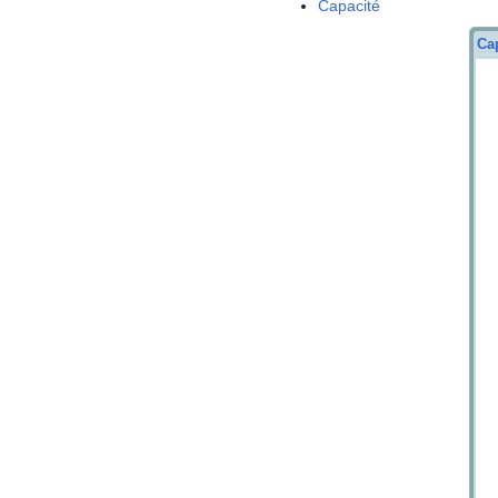
Capacité
Ca