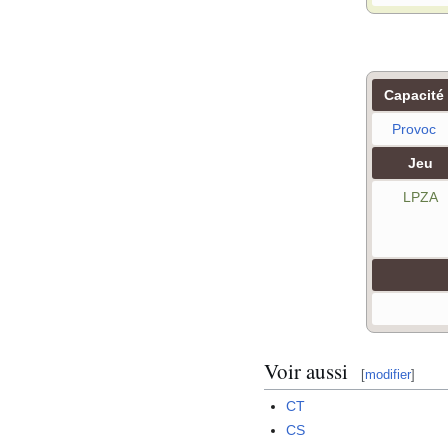
Capacité
Provoc
Jeu
LPZA
Voir aussi
[
modifier
]
CT
CS