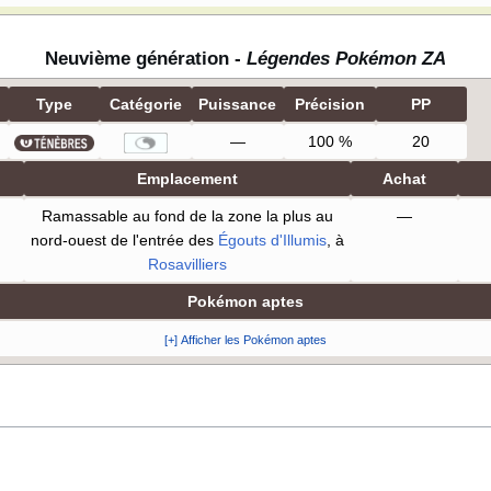
Neuvième génération -
Légendes Pokémon ZA
Type
Catégorie
Puissance
Précision
PP
—
100
%
20
Emplacement
Achat
Ramassable au fond de la zone la plus au
—
nord-ouest de l'entrée des
Égouts d'Illumis
, à
Rosavilliers
Pokémon aptes
[+] Afficher les Pokémon aptes