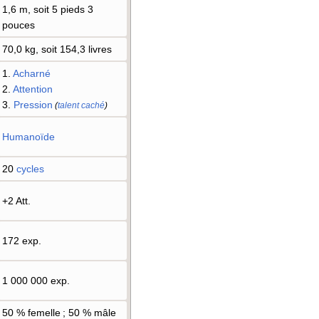
1,6 m, soit 5 pieds 3
pouces
70,0 kg, soit 154,3 livres
1.
Acharné
2.
Attention
3.
Pression
(
talent caché
)
Humanoïde
20
cycles
+2 Att.
172 exp.
1 000 000 exp.
50
% femelle ; 50
% mâle