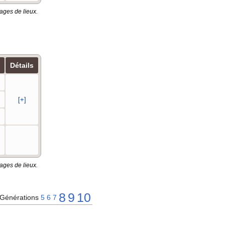
ages de lieux.
Détails
[+]
ages de lieux.
8
9
10
Générations
5
6
7