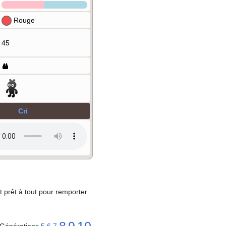
Rouge
45
Cri
 prêt à tout pour remporter