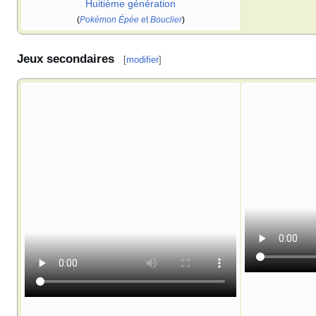
Huitième génération
(
Pokémon Épée
et
Bouclier
)
Jeux secondaires
[
modifier
]