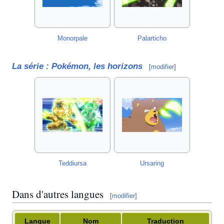
Monorpale
Palarticho
La série
: Pokémon, les horizons
[
modifier
]
Teddiursa
Ursaring
Dans d'autres langues
[
modifier
]
Langue
Nom
Traduction