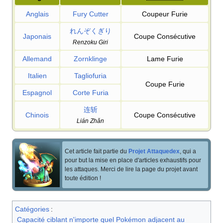
Anglais
Fury Cutter
Coupeur Furie
れんぞくぎり
Japonais
Coupe Consécutive
Renzoku Giri
Allemand
Zornklinge
Lame Furie
Italien
Tagliofuria
Coupe Furie
Espagnol
Corte Furia
连斩
Chinois
Coupe Consécutive
Lián Zhǎn
Cet article fait partie du
Projet Attaquedex
, qui a
pour but la mise en place d'articles exhaustifs pour
les attaques. Merci de lire la page du projet avant
toute édition
!
Catégories
:
Capacité ciblant n'importe quel Pokémon adjacent au