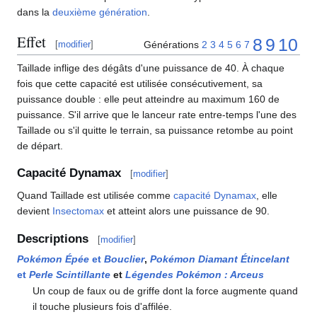
dans la
deuxième génération
.
Effet
8
9
10
Générations
2
3
4
5
6
7
[
modifier
]
Taillade inflige des dégâts d'une puissance de 40. À chaque
fois que cette capacité est utilisée consécutivement, sa
puissance double
: elle peut atteindre au maximum 160 de
puissance. S'il arrive que le lanceur rate entre-temps l'une des
Taillade ou s'il quitte le terrain, sa puissance retombe au point
de départ.
Capacité Dynamax
[
modifier
]
Quand Taillade est utilisée comme
capacité Dynamax
, elle
devient
Insectomax
et atteint alors une puissance de 90.
Descriptions
[
modifier
]
Pokémon Épée
et
Bouclier
,
Pokémon Diamant Étincelant
et
Perle Scintillante
et
Légendes Pokémon
: Arceus
Un coup de faux ou de griffe dont la force augmente quand
il touche plusieurs fois d'affilée.