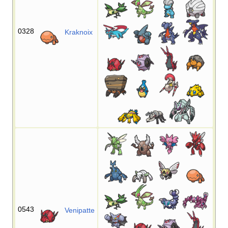
0328
Kraknoix
0543
Venipatte