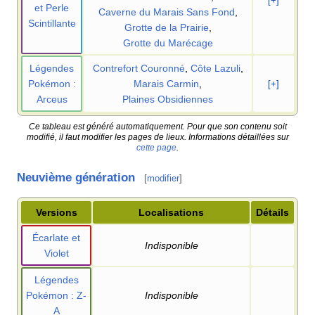
[+]
et Perle
Caverne du Marais Sans Fond
,
Scintillante
Grotte de la Prairie
,
Grotte du Marécage
Légendes
Contrefort Couronné
,
Côte Lazuli
,
Pokémon
:
Marais Carmin
,
[+]
Arceus
Plaines Obsidiennes
Ce tableau est généré automatiquement. Pour que son contenu soit
modifié, il faut modifier les pages de lieux. Informations détaillées sur
cette page
.
Neuvième génération
[
modifier
]
Versions
Localisations
Détails
Écarlate et
Indisponible
Violet
Légendes
Pokémon
: Z-
Indisponible
A