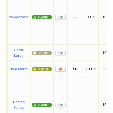
Vampigraine
—
90
%
10
Garde
—
—
10
Large
Dard Mortel
50
100
%
25
Champ
—
—
10
Herbu