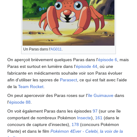
Un Paras dans l'
AG011
.
On aperçoit brièvement quelques Paras dans l'
épisode 6
, mais
Paras est surtout en lumière dans l'
épisode 44
, où une
fabricante en médicaments souhaite voir son Paras évoluer
afin d'utiliser les spores de
Parasect
, ce qui est fait avec l'aide
de la
Team Rocket
.
On peut apercevoir des Paras roses sur l'
île Guimauve
dans
l'
épisode 88
.
On voit également Paras dans les épisodes
97
(sur une île
comportant de nombreux Pokémon
Insecte
),
161
(dans le
concours de capture d'insectes),
178
(concours Pokémon
Plante) et dans le film
Pokémon 4Ever - Celebi, la voix de la