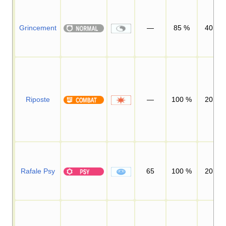
Grincement
—
85
%
40
Riposte
—
100
%
20
Rafale Psy
65
100
%
20