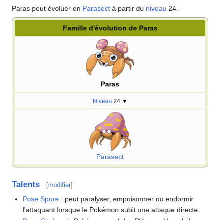
Paras peut évoluer en
Parasect
à partir du
niveau
24.
Famille d'évolution de Paras
Paras
Niveau
24
▼
Parasect
Talents
[
modifier
]
Pose Spore
: peut paralyser, empoisonner ou endormir
l'attaquant lorsque le Pokémon subit une attaque directe.