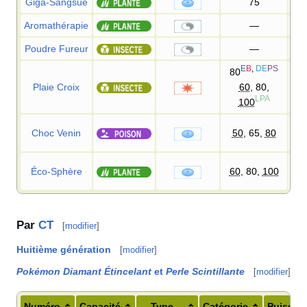
Giga-Sangsue
75
Aromathérapie
—
Poudre Fureur
—
E
B
,
DE
PS
80
Plaie Croix
60
, 80,
LPA
100
Choc Venin
50
, 65,
80
Éco-Sphère
60
, 80,
100
Par
CT
[
modifier
]
Huitième génération
[
modifier
]
Pokémon Diamant Étincelant
et
Perle Scintillante
[
modifier
]
Numéro
Capacité
Type
Catégorie
Puissan