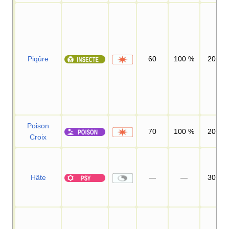
Piqûre
60
100
%
20
Poison
70
100
%
20
Croix
Hâte
—
—
30