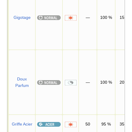
Gigotage
—
100
%
15
Doux
—
100
%
20
Parfum
Griffe Acier
50
95
%
35