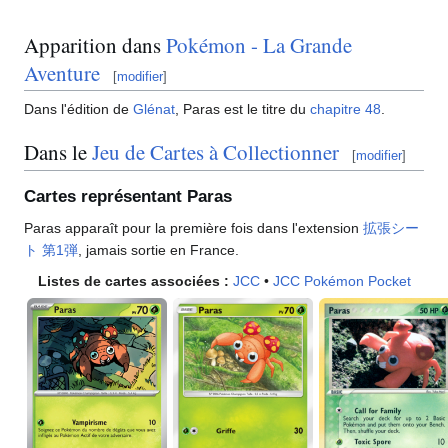
Apparition dans
Pokémon - La Grande
Aventure
[
modifier
]
Dans l'édition de
Glénat
, Paras est le titre du
chapitre 48
.
Dans le
Jeu de Cartes à Collectionner
[
modifier
]
Cartes représentant Paras
Paras apparaît pour la première fois dans l'extension
拡張シー
ト 第1弾
, jamais sortie en France.
Listes de cartes associées
:
JCC
•
JCC Pokémon Pocket