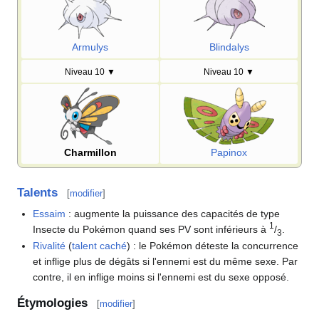
Armulys
Blindalys
Niveau 10
▼
Niveau 10
▼
Charmillon
Papinox
Talents
[
modifier
]
Essaim
: augmente la puissance des capacités de type
1
Insecte du Pokémon quand ses PV sont inférieurs à
/
.
3
Rivalité
(
talent caché
)
: le Pokémon déteste la concurrence
et inflige plus de dégâts si l'ennemi est du même sexe. Par
contre, il en inflige moins si l'ennemi est du sexe opposé.
Étymologies
[
modifier
]