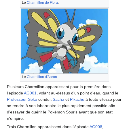
Le
Charmillon de Flora
.
Le
Charmillon d'Aaron
.
Plusieurs Charmillon apparaissent pour la première dans
l'épisode
AG001
, volant au-dessus d'un point d'eau, quand le
Professeur Seko
conduit
Sacha
et
Pikachu
à toute vitesse pour
se rendre à son laboratoire le plus rapidement possible afin
d'essayer de guérir le Pokémon Souris avant que son état
n'empire.
Trois Charmillon apparaissent dans l'épisode
AG008
,