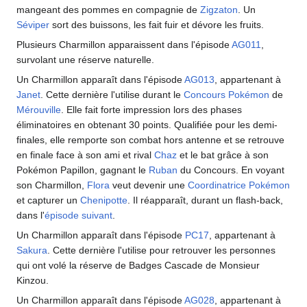
mangeant des pommes en compagnie de
Zigzaton
. Un
Séviper
sort des buissons, les fait fuir et dévore les fruits.
Plusieurs Charmillon apparaissent dans l'épisode
AG011
,
survolant une réserve naturelle.
Un Charmillon apparaît dans l'épisode
AG013
, appartenant à
Janet
. Cette dernière l'utilise durant le
Concours Pokémon
de
Mérouville
. Elle fait forte impression lors des phases
éliminatoires en obtenant 30 points. Qualifiée pour les demi-
finales, elle remporte son combat hors antenne et se retrouve
en finale face à son ami et rival
Chaz
et le bat grâce à son
Pokémon Papillon, gagnant le
Ruban
du Concours. En voyant
son Charmillon,
Flora
veut devenir une
Coordinatrice Pokémon
et capturer un
Chenipotte
. Il réapparaît, durant un flash-back,
dans l'
épisode suivant
.
Un Charmillon apparaît dans l'épisode
PC17
, appartenant à
Sakura
. Cette dernière l'utilise pour retrouver les personnes
qui ont volé la réserve de Badges Cascade de Monsieur
Kinzou.
Un Charmillon apparaît dans l'épisode
AG028
, appartenant à