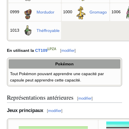
0999
1000
1006
Mordudor
Gromago
1013
Théffroyable
LPZA
En utilisant la
CT109
[
modifier
]
Pokémon
Tout Pokémon pouvant apprendre une capacité par
capsule peut apprendre cette capacité.
Représentations antérieures
[
modifier
]
Jeux principaux
[
modifier
]