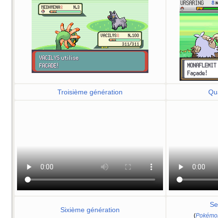
Troisième génération
Qu
Se
Sixième génération
(
Pokémon