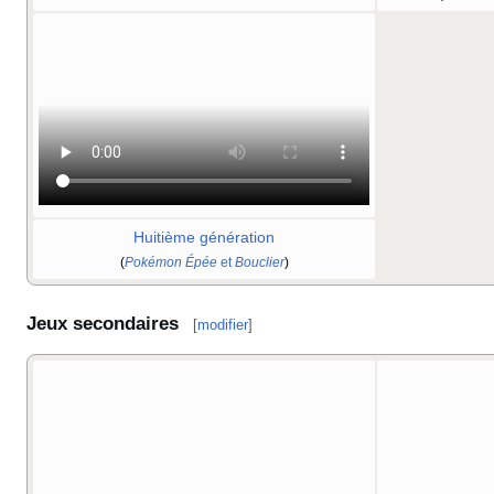
Huitième génération
(
Pokémon Épée
et
Bouclier
)
Jeux secondaires
[
modifier
]