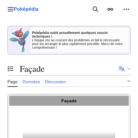
Aller
au
Poképédia
Menu principal
Rechercher
Apparence
Outil
contenu
Poképédia subit actuellement quelques soucis
techniques !
L'équipe est au courant des problèmes et fait le nécessaire
pour les arranger le plus rapidement possible. Merci de votre
compréhension !
Façade
Basculer la table des matières
Page
Données
Discussion
Façade