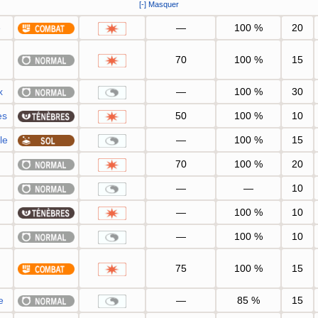
[-] Masquer
e
—
100
%
20
70
100
%
15
x
—
100
%
30
es
50
100
%
10
le
—
100
%
15
70
100
%
20
—
—
10
—
100
%
10
—
100
%
10
75
100
%
15
e
—
85
%
15