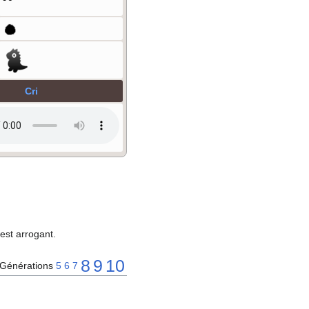
Cri
est arrogant.
8
9
10
Générations
5
6
7