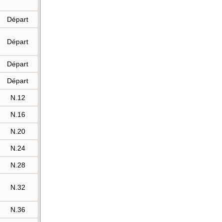
Départ
Départ
Départ
Départ
N.12
N.16
N.20
N.24
N.28
N.32
N.36