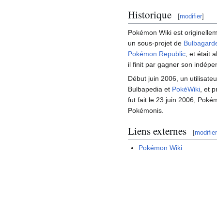
Historique
[
modifier
]
Pokémon Wiki est originelle
un sous-projet de
Bulbagard
Pokémon Republic
, et était
il finit par gagner son indé
Début juin 2006, un utilisat
Bulbapedia et
PokéWiki
, et 
fut fait le 23 juin 2006, Po
Pokémonis.
Liens externes
[
modifier
Pokémon Wiki