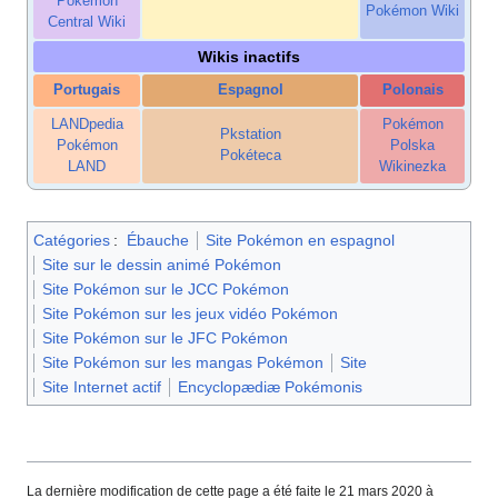
Pokémon
Pokémon Wiki
Central Wiki
Wikis inactifs
Portugais
Espagnol
Polonais
LANDpedia
Pokémon
Pkstation
Pokémon
Polska
Pokéteca
LAND
Wikinezka
Catégories
:
Ébauche
Site Pokémon en espagnol
Site sur le dessin animé Pokémon
Site Pokémon sur le JCC Pokémon
Site Pokémon sur les jeux vidéo Pokémon
Site Pokémon sur le JFC Pokémon
Site Pokémon sur les mangas Pokémon
Site
Site Internet actif
Encyclopædiæ Pokémonis
La dernière modification de cette page a été faite le 21 mars 2020 à