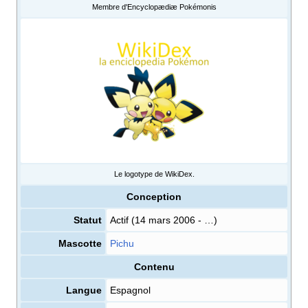
Membre d'Encyclopædiæ Pokémonis
Le logotype de WikiDex.
Conception
Statut
Actif (14 mars 2006 - …)
Mascotte
Pichu
Contenu
Langue
Espagnol