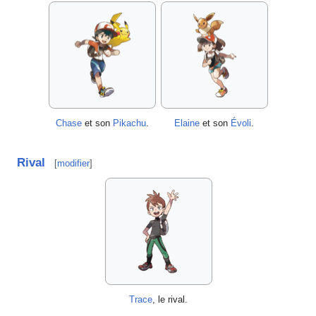
Chase
et son
Pikachu
.
Elaine
et son
Évoli
.
Rival
[
modifier
]
Trace
, le rival.