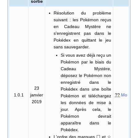
sortie
Résolution du problème
suivant
: les Pokémon reçus
en Cadeau Mystère ne
s'enregistrent pas dans le
Pokédex en quittant le jeu
sans sauvegarder.
Si vous avez déjà reçu un
Pokémon par le biais du
Cadeau Mystère,
déposez le Pokémon non
enregistré dans le
23
Pokédex dans une boîte
1.0.1
janvier
??
Mo
Pokémon et téléchargez
2019
les données de mise à
jour. Après cela, le
Pokémon devrait
apparaître dans le
Pokédex.
L'ordre des marques ☐ et ☆