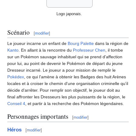
Logo japonais.
Scénario
[
modifier
]
Le joueur incarne un enfant de
Bourg Palette
dans la région de
Kanto
. En allant à la rencontre du
Professeur Chen
, il tombe
sur un Pokémon sauvage inhabituel qui se prend d'affection
pour lui, au point de devenir le Pokémon de départ du jeune
Dresseur incarné. Le joueur a pour mission de remplir le
Pokédex
, ce qui l'amène à obtenir les Badges des huit Arènes
locales et à croiser le chemin d'une organisation criminelle qu'il
décide d'arrêter. Pour remplir son objectif, le joueur doit au
final affronter les Dresseurs les plus puissants de la région, le
Conseil 4
, et partir à la recherche des Pokémon légendaires.
Personnages importants
[
modifier
]
Héros
[
modifier
]