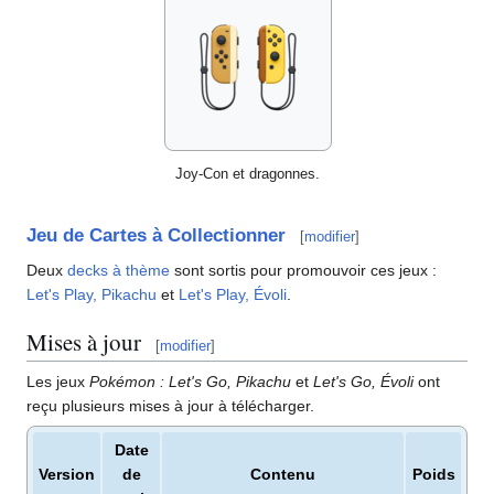
Joy-Con et dragonnes.
Jeu de Cartes à Collectionner
[
modifier
]
Deux
decks à thème
sont sortis pour promouvoir ces jeux
:
Let's Play, Pikachu
et
Let's Play, Évoli
.
Mises à jour
[
modifier
]
Les jeux
Pokémon
: Let's Go, Pikachu
et
Let's Go, Évoli
ont
reçu plusieurs mises à jour à télécharger.
Date
Version
de
Contenu
Poids