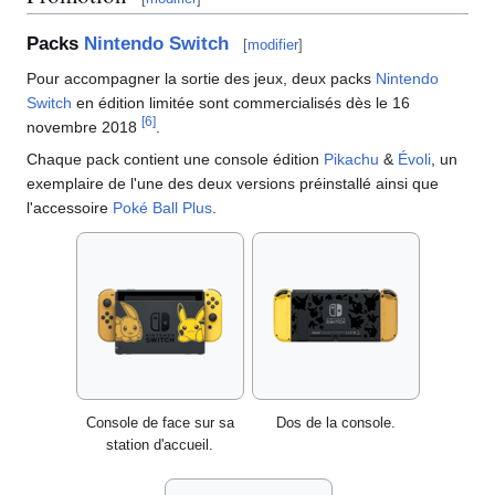
Packs
Nintendo Switch
[
modifier
]
Pour accompagner la sortie des jeux, deux packs
Nintendo
Switch
en édition limitée sont commercialisés dès le 16
[
6
]
novembre 2018
.
Chaque pack contient une console édition
Pikachu
&
Évoli
, un
exemplaire de l'une des deux versions préinstallé ainsi que
l'accessoire
Poké Ball Plus
.
Console de face sur sa
Dos de la console.
station d'accueil.