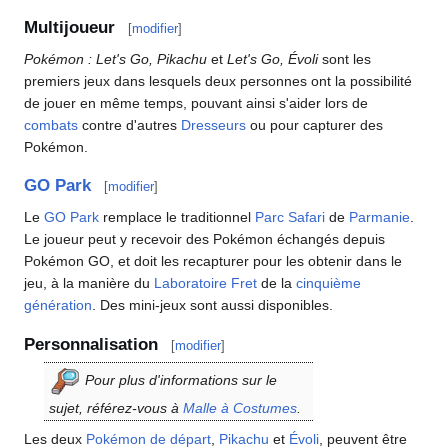
Multijoueur
[
modifier
]
Pokémon
: Let's Go, Pikachu
et
Let's Go, Évoli
sont les
premiers jeux dans lesquels deux personnes ont la possibilité
de jouer en même temps, pouvant ainsi s'aider lors de
combats
contre d'autres
Dresseurs
ou pour capturer des
Pokémon.
GO Park
[
modifier
]
Le
GO Park
remplace le traditionnel
Parc Safari
de
Parmanie
.
Le joueur peut y recevoir des Pokémon échangés depuis
Pokémon GO, et doit les recapturer pour les obtenir dans le
jeu, à la manière du
Laboratoire Fret
de la
cinquième
génération
. Des mini-jeux sont aussi disponibles.
Personnalisation
[
modifier
]
Pour plus d'informations sur le
sujet, référez-vous à
Malle à Costumes
.
Les deux
Pokémon de départ
,
Pikachu
et
Évoli
, peuvent être