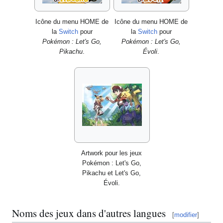
Icône du menu HOME de
Icône du menu HOME de
la
Switch
pour
la
Switch
pour
Pokémon
: Let's Go,
Pokémon
: Let's Go,
Pikachu
.
Évoli
.
Artwork pour les jeux
Pokémon
: Let's Go,
Pikachu et Let's Go,
Évoli.
Noms des jeux dans d'autres langues
[
modifier
]