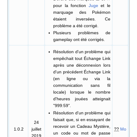
pour la fonction
Juge
et le
marquage des Pokémon
étaient inversées. Ce
problème a été corrigé.
Plusieurs problèmes de
gameplay ont été corrigés.
Résolution d'un problème qui
empêchait tout Échange Link
après une déconnexion lors
d'un précédent Échange Link
(en ligne ou via la
communication sans fil
locale) lorsque le nombre
d'heures jouées atteignait
"999:59".
Résolution d'un problème qui
faisait que, si en essayant de
24
recevoir un Cadeau Mystère,
1.0.2
juillet
??
Mo
un code ou mot de passe
2019