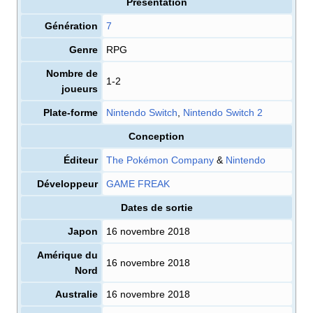
Présentation
Génération
7
Genre
RPG
Nombre de
1-2
joueurs
Plate-forme
Nintendo Switch
,
Nintendo Switch 2
Conception
Éditeur
The Pokémon Company
&
Nintendo
Développeur
GAME FREAK
Dates de sortie
Japon
16 novembre 2018
Amérique du
16 novembre 2018
Nord
Australie
16 novembre 2018