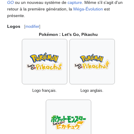
GO
ou un nouveau système de
capture
. Même s'il s'agit d'un
retour à la première génération, la
Méga-Évolution
est
présente.
Logos
[
modifier
]
Pokémon
: Let's Go, Pikachu
Logo français.
Logo anglais.