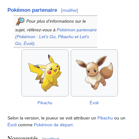
Pokémon partenaire
[
modifier
]
Pour plus d'informations sur le
sujet, référez-vous à
Pokémon partenaire
(Pokémon
: Let's Go, Pikachu et Let's
Go, Évoli)
.
Pikachu
Évoli
Selon la version, le joueur se voit attribuer un
Pikachu
ou un
Évoli
comme
Pokémon de départ
.
Nouveautés