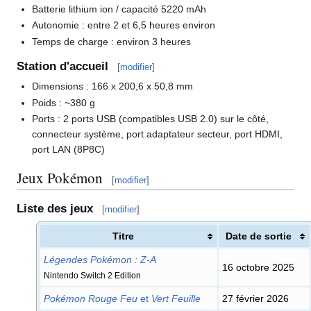
Batterie lithium ion / capacité 5220 mAh
Autonomie
: entre 2 et 6,5 heures environ
Temps de charge
: environ 3 heures
Station d'accueil
[
modifier
]
Dimensions
: 166 x 200,6 x 50,8 mm
Poids
: ~380 g
Ports
: 2 ports USB (compatibles USB 2.0) sur le côté,
connecteur système, port adaptateur secteur, port HDMI,
port LAN (8P8C)
Jeux Pokémon
[
modifier
]
Liste des jeux
[
modifier
]
Titre
Date de sortie
Légendes Pokémon
:
Z-A
16 octobre 2025
Nintendo Switch 2 Edition
Pokémon Rouge Feu
et
Vert Feuille
27 février 2026