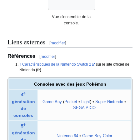
Vue d'ensemble de la
console.
Liens externes
[
modifier
]
Références
[
modifier
]
Caractéristiques de la Nintendo Switch 2
sur le site officiel de
Nintendo
(fr)
Consoles avec des jeux Pokémon
e
4
génération
Game Boy
(
Pocket
•
Light
) •
Super Nintendo
•
SEGA PICO
de
consoles
e
5
génération
Nintendo 64
•
Game Boy Color
de