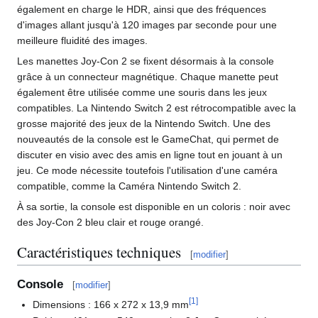
également en charge le HDR, ainsi que des fréquences
d'images allant jusqu'à 120 images par seconde pour une
meilleure fluidité des images.
Les manettes Joy-Con 2 se fixent désormais à la console
grâce à un connecteur magnétique. Chaque manette peut
également être utilisée comme une souris dans les jeux
compatibles. La Nintendo Switch 2 est rétrocompatible avec la
grosse majorité des jeux de la Nintendo Switch. Une des
nouveautés de la console est le GameChat, qui permet de
discuter en visio avec des amis en ligne tout en jouant à un
jeu. Ce mode nécessite toutefois l'utilisation d'une caméra
compatible, comme la Caméra Nintendo Switch 2.
À sa sortie, la console est disponible en un coloris
: noir avec
des Joy-Con 2 bleu clair et rouge orangé.
Caractéristiques techniques
[
modifier
]
Console
[
modifier
]
[
1
]
Dimensions
: 166 x 272 x 13,9
mm