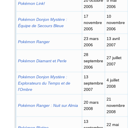
20 octobre
5 mai
Pokémon Link!
2005
2006
17
10
Pokémon Donjon Mystère
:
novembre
novembre
Équipe de Secours Bleue
2005
2006
23 mars
13 avril
Pokémon Ranger
2006
2007
28
27 juillet
Pokémon Diamant
et
Perle
septembre
2007
2006
Pokémon Donjon Mystère
:
13
4 juillet
Explorateurs du Temps et de
septembre
2008
l'Ombre
2007
21
20 mars
Pokémon Ranger
: Nuit sur Almia
novembre
2008
2008
13
22 mai
Pokémon Platine
septembre