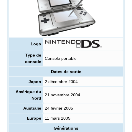
Logo
Type de
Console portable
console
Dates de sortie
Japon
2 décembre 2004
Amérique du
21 novembre 2004
Nord
Australie
24 février 2005
Europe
11 mars 2005
Générations