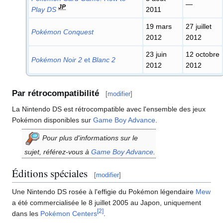
—
JP
Play DS
2011
19 mars
27 juillet
Pokémon Conquest
2012
2012
23 juin
12 octobre
Pokémon Noir 2
et
Blanc 2
2012
2012
Par rétrocompatibilité
[
modifier
]
La Nintendo DS est rétrocompatible avec l'ensemble des jeux
Pokémon disponibles sur
Game Boy Advance
.
Pour plus d'informations sur le
sujet, référez-vous à
Game Boy Advance
.
Éditions spéciales
[
modifier
]
Une Nintendo DS rosée à l'effigie du Pokémon légendaire
Mew
a été commercialisée le 8 juillet 2005 au Japon, uniquement
[
2
]
dans les
Pokémon Centers
.