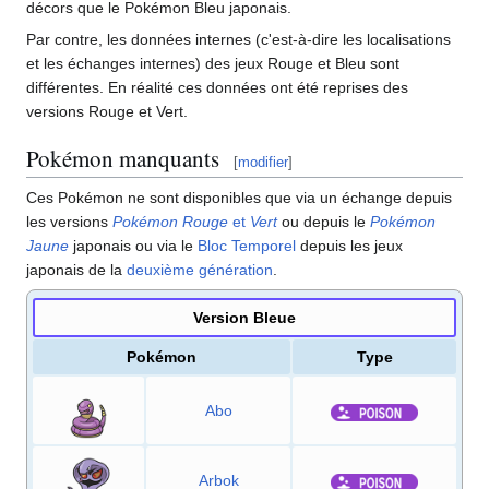
décors que le Pokémon Bleu japonais.
Par contre, les données internes (c'est-à-dire les localisations
et les échanges internes) des jeux Rouge et Bleu sont
différentes. En réalité ces données ont été reprises des
versions Rouge et Vert.
Pokémon manquants
[
modifier
]
Ces Pokémon ne sont disponibles que via un échange depuis
les versions
Pokémon Rouge
et
Vert
ou depuis le
Pokémon
Jaune
japonais ou via le
Bloc Temporel
depuis les jeux
japonais de la
deuxième génération
.
Version Bleue
Pokémon
Type
Abo
Arbok