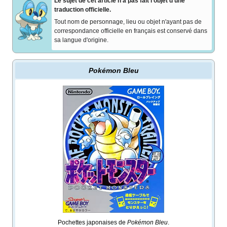
Le sujet de cet article n'a pas fait l'objet d'une
traduction officielle.
Tout nom de personnage, lieu ou objet n'ayant pas de
correspondance officielle en français est conservé dans
sa langue d'origine.
Pokémon Bleu
Pochettes japonaises de
Pokémon Bleu
.