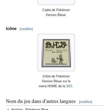
Cadre de
Pokémon
Version Bleue
.
Icône
[
modifier
]
Icône de
Pokémon
Version Bleue
sur le
menu HOME de la
3DS
.
Nom du jeu dans d'autres langues
[
modifier
]
Anglais
: Pokémon Blue