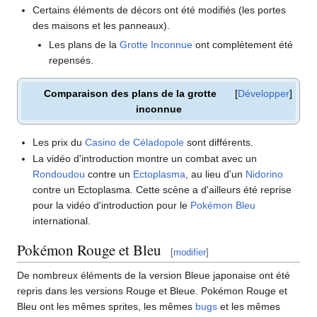
Certains éléments de décors ont été modifiés (les portes
des maisons et les panneaux).
Les plans de la
Grotte Inconnue
ont complètement été
repensés.
Comparaison des plans de la grotte
Développer
inconnue
Les prix du
Casino de Céladopole
sont différents.
La vidéo d'introduction montre un combat avec un
Rondoudou
contre un
Ectoplasma
, au lieu d'un
Nidorino
contre un Ectoplasma. Cette scène a d'ailleurs été reprise
pour la vidéo d'introduction pour le
Pokémon Bleu
international.
Pokémon Rouge et Bleu
[
modifier
]
De nombreux éléments de la version Bleue japonaise ont été
repris dans les versions Rouge et Bleue. Pokémon Rouge et
Bleu ont les mêmes sprites, les mêmes
bugs
et les mêmes