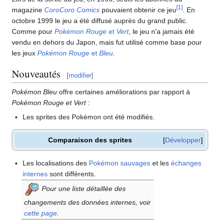
[
1
]
magazine
CoroCoro Comics
pouvaient obtenir ce jeu
. En
octobre 1999 le jeu a été diffusé auprès du grand public.
Comme pour
Pokémon Rouge
et
Vert
, le jeu n'a jamais été
vendu en dehors du Japon, mais fut utilisé comme base pour
les jeux
Pokémon Rouge
et
Bleu
.
Nouveautés
[
modifier
]
Pokémon Bleu
offre certaines améliorations par rapport à
Pokémon Rouge et Vert
:
Les sprites des Pokémon ont été modifiés.
Comparaison des sprites
Développer
Les localisations des
Pokémon sauvages
et les
échanges
internes
sont différents.
Pour une liste détaillée des
changements des données internes, voir
cette page
.