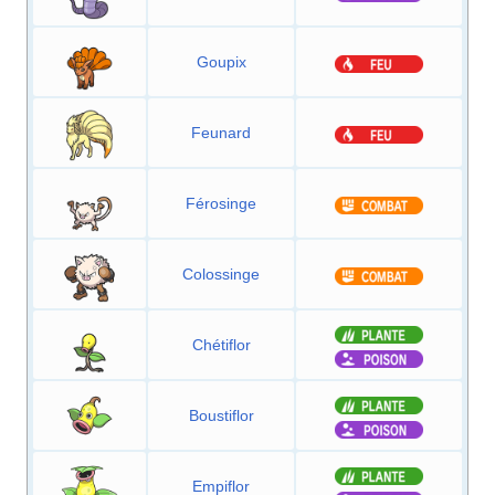
Goupix
Feunard
Férosinge
Colossinge
Chétiflor
Boustiflor
Empiflor