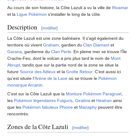
Au cours de son histoire, la Côte Lazuli a vu la ville de
Rivamar
et la
Ligue Pokémon
s'installer le long de la côte.
Description
[
modifier
]
La Côte Lazuli est une zone balnéaire. Il s'agit également du
territoire où vivent
Graham
, gardien du
Clan Diamant
et
Garana
, gardienne du
Clan Perle
. En pleine mer se trouve l'Île
Crache-Feu, dont le volcan a pris plus tard le nom de
Mont
Abrupt
, tandis que sur la partie nord de la zone se situe la
future
Source des Adieux
et la
Grotte Retour
. C'est aussi ici
qu'est située l'
Arène de la Lave
où se trouve le
Pokémon
monarque
Arcanin
.
C'est sur la Côte Lazuli que la
Monture Pokémon
Paragruel
,
les
Pokémon légendaires
Fulguris
,
Giratina
et
Heatran
ainsi
que les
Pokémon fabuleux
Phione
et
Manaphy
peuvent être
rencontrés.
Zones de la Côte Lazuli
[
modifier
]