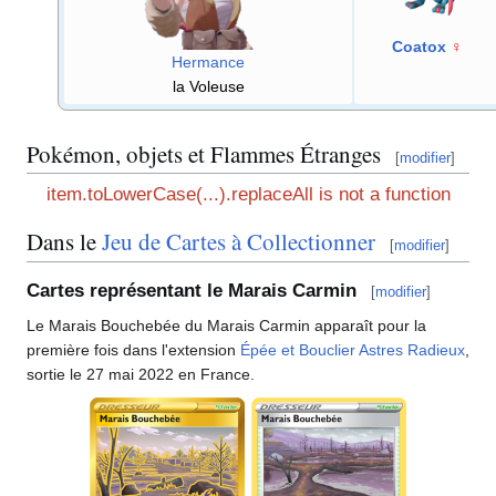
Coatox
♀
Hermance
la Voleuse
Pokémon, objets et Flammes Étranges
[
modifier
]
item.toLowerCase(...).replaceAll is not a function
Dans le
Jeu de Cartes à Collectionner
[
modifier
]
Cartes représentant le Marais Carmin
[
modifier
]
Le Marais Bouchebée du Marais Carmin apparaît pour la
première fois dans l'extension
Épée et Bouclier Astres Radieux
,
sortie le 27 mai 2022 en France.