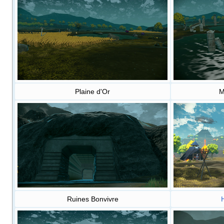
Plaine d'Or
M
Ruines Bonvivre