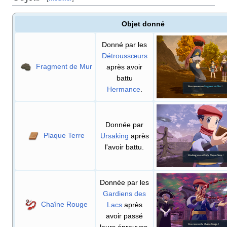
Objet donné
Donné par les
Détroussœurs
Fragment de Mur
après avoir
battu
Hermance
.
Donnée par
Plaque Terre
Ursaking
après
l'avoir battu.
Donnée par les
Gardiens des
Chaîne Rouge
Lacs
après
avoir passé