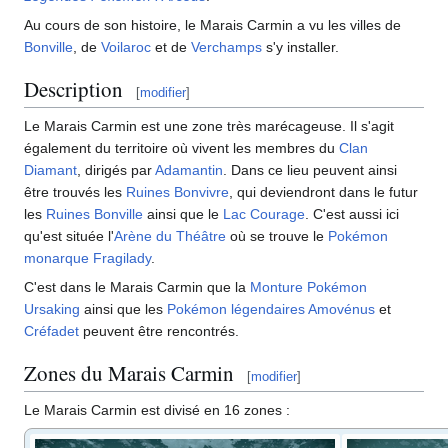
Au cours de son histoire, le Marais Carmin a vu les villes de
Bonville
, de
Voilaroc
et de
Verchamps
s'y installer.
Description
[
modifier
]
Le Marais Carmin est une zone très marécageuse. Il s'agit
également du territoire où vivent les membres du
Clan
Diamant
, dirigés par
Adamantin
. Dans ce lieu peuvent ainsi
être trouvés les
Ruines Bonvivre
, qui deviendront dans le futur
les
Ruines Bonville
ainsi que le
Lac Courage
. C'est aussi ici
qu'est située l'
Arène du Théâtre
où se trouve le
Pokémon
monarque
Fragilady
.
C'est dans le Marais Carmin que la
Monture Pokémon
Ursaking
ainsi que les
Pokémon légendaires
Amovénus
et
Créfadet
peuvent être rencontrés.
Zones du Marais Carmin
[
modifier
]
Le Marais Carmin est divisé en 16 zones
: