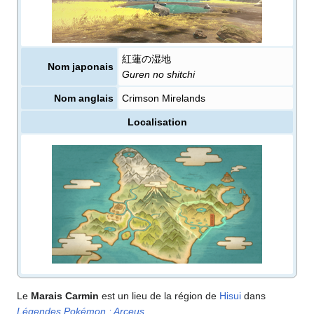
紅蓮の湿地
Nom japonais
Guren no shitchi
Nom anglais
Crimson Mirelands
Localisation
Le
Marais Carmin
est un lieu de la région de
Hisui
dans
Légendes Pokémon
: Arceus
.