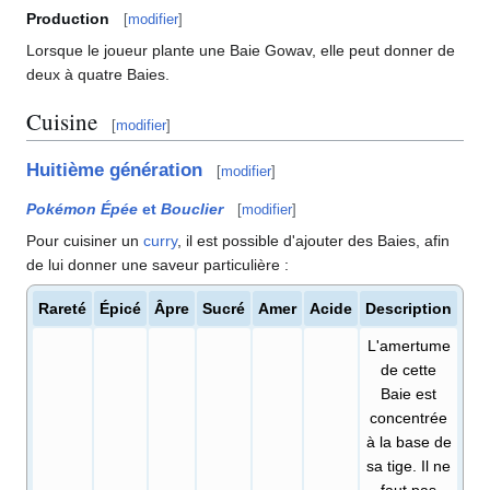
Production
[
modifier
]
Lorsque le joueur plante une Baie Gowav, elle peut donner de
deux à quatre Baies.
Cuisine
[
modifier
]
Huitième génération
[
modifier
]
Pokémon Épée
et
Bouclier
[
modifier
]
Pour cuisiner un
curry
, il est possible d'ajouter des Baies, afin
de lui donner une saveur particulière
:
Rareté
Épicé
Âpre
Sucré
Amer
Acide
Description
L'amertume
de cette
Baie est
concentrée
à la base de
sa tige. Il ne