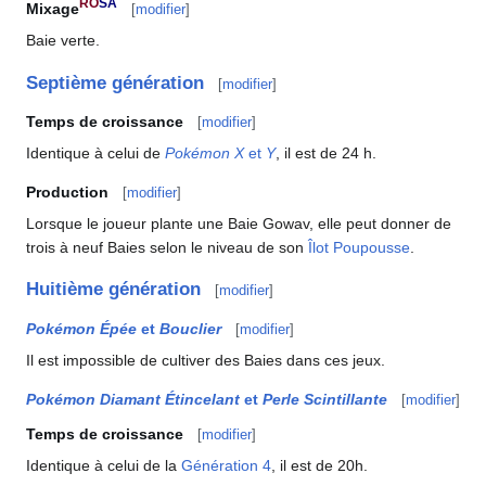
RO
SA
Mixage
[
modifier
]
Baie verte.
Septième génération
[
modifier
]
Temps de croissance
[
modifier
]
Identique à celui de
Pokémon X
et
Y
, il est de 24 h.
Production
[
modifier
]
Lorsque le joueur plante une Baie Gowav, elle peut donner de
trois à neuf Baies selon le niveau de son
Îlot Poupousse
.
Huitième génération
[
modifier
]
Pokémon Épée
et
Bouclier
[
modifier
]
Il est impossible de cultiver des Baies dans ces jeux.
Pokémon Diamant Étincelant
et
Perle Scintillante
[
modifier
]
Temps de croissance
[
modifier
]
Identique à celui de la
Génération 4
, il est de 20h.