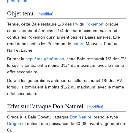
génération
.
Objet tenu
[
modifier
]
Tenue, cette Baie restaure 1/3 des
PV
du
Pokémon
lorsque
ceux-ci tombent à moins d'1/4 de leur maximum mais rend
confus les Pokémon qui n'aiment pas les Baies amères. Elle
rend donc confus les Pokémon de
nature
Mauvais, Foufou,
Naïf et Lâche.
Durant la
septième génération
, cette Baie restaurait 1/2 des PV
lorsqu'ils tombaient à moins d'1/4 du maximum, avec le même
effet secondaire.
Durant les générations antérieures, elle restaurait 1/8 des PV
lorsqu'ils tombaient à moins d'1/2 du maximum, avec le même
effet secondaire.
Effet sur l'attaque Don Naturel
[
modifier
]
Grâce à la Baie Gowav, l'attaque
Don Naturel
prend le type
Dragon
et obtient une puissance de 80 (60 avant la génération
6).