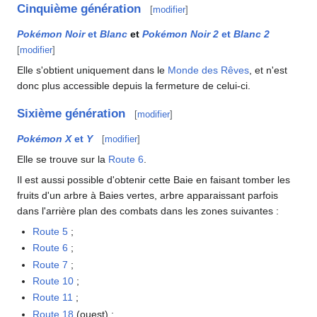
Cinquième génération
[
modifier
]
Pokémon Noir
et
Blanc
et
Pokémon Noir 2
et
Blanc 2
[
modifier
]
Elle s'obtient uniquement dans le
Monde des Rêves
, et n'est
donc plus accessible depuis la fermeture de celui-ci.
Sixième génération
[
modifier
]
Pokémon X
et
Y
[
modifier
]
Elle se trouve sur la
Route 6
.
Il est aussi possible d'obtenir cette Baie en faisant tomber les
fruits d'un arbre à Baies vertes, arbre apparaissant parfois
dans l'arrière plan des combats dans les zones suivantes
:
Route 5
;
Route 6
;
Route 7
;
Route 10
;
Route 11
;
Route 18
(ouest)
;