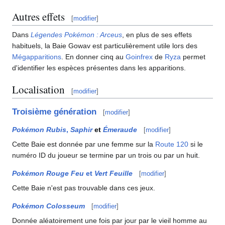
Autres effets
[
modifier
]
Dans
Légendes Pokémon
: Arceus
, en plus de ses effets
habituels, la Baie Gowav est particulièrement utile lors des
Mégapparitions
. En donner cinq au
Goinfrex
de
Ryza
permet
d'identifier les espèces présentes dans les apparitions.
Localisation
[
modifier
]
Troisième génération
[
modifier
]
Pokémon Rubis
,
Saphir
et
Émeraude
[
modifier
]
Cette Baie est donnée par une femme sur la
Route 120
si le
numéro ID du joueur se termine par un trois ou par un huit.
Pokémon Rouge Feu
et
Vert Feuille
[
modifier
]
Cette Baie n'est pas trouvable dans ces jeux.
Pokémon Colosseum
[
modifier
]
Donnée aléatoirement une fois par jour par le vieil homme au