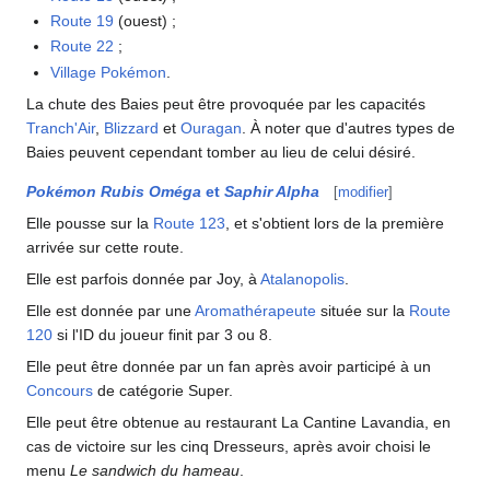
Route 19
(ouest)
;
Route 22
;
Village Pokémon
.
La chute des Baies peut être provoquée par les capacités
Tranch'Air
,
Blizzard
et
Ouragan
. À noter que d'autres types de
Baies peuvent cependant tomber au lieu de celui désiré.
Pokémon Rubis Oméga
et
Saphir Alpha
[
modifier
]
Elle pousse sur la
Route 123
, et s'obtient lors de la première
arrivée sur cette route.
Elle est parfois donnée par Joy, à
Atalanopolis
.
Elle est donnée par une
Aromathérapeute
située sur la
Route
120
si l'ID du joueur finit par 3 ou 8.
Elle peut être donnée par un fan après avoir participé à un
Concours
de catégorie Super.
Elle peut être obtenue au restaurant La Cantine Lavandia, en
cas de victoire sur les cinq Dresseurs, après avoir choisi le
menu
Le sandwich du hameau
.