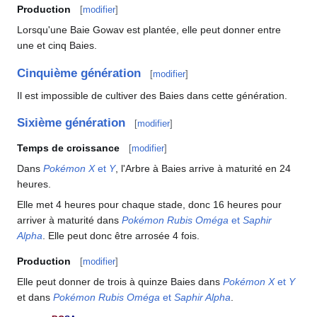
Production
[
modifier
]
Lorsqu'une Baie Gowav est plantée, elle peut donner entre
une et cinq Baies.
Cinquième génération
[
modifier
]
Il est impossible de cultiver des Baies dans cette génération.
Sixième génération
[
modifier
]
Temps de croissance
[
modifier
]
Dans
Pokémon X
et
Y
, l'Arbre à Baies arrive à maturité en 24
heures.
Elle met 4 heures pour chaque stade, donc 16 heures pour
arriver à maturité dans
Pokémon Rubis Oméga
et
Saphir
Alpha
. Elle peut donc être arrosée 4 fois.
Production
[
modifier
]
Elle peut donner de trois à quinze Baies dans
Pokémon X
et
Y
et dans
Pokémon Rubis Oméga
et
Saphir Alpha
.