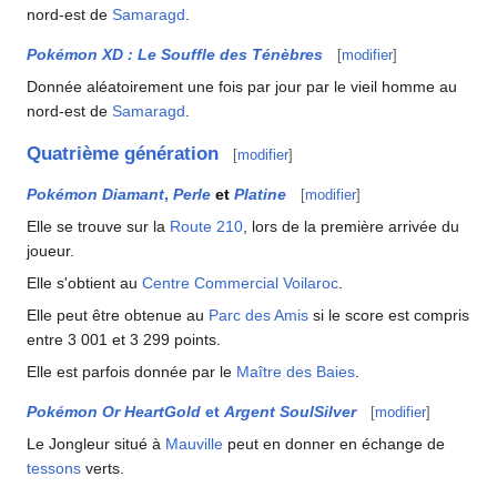
nord-est de
Samaragd
.
Pokémon XD
: Le Souffle des Ténèbres
[
modifier
]
Donnée aléatoirement une fois par jour par le vieil homme au
nord-est de
Samaragd
.
Quatrième génération
[
modifier
]
Pokémon Diamant
,
Perle
et
Platine
[
modifier
]
Elle se trouve sur la
Route 210
, lors de la première arrivée du
joueur.
Elle s'obtient au
Centre Commercial Voilaroc
.
Elle peut être obtenue au
Parc des Amis
si le score est compris
entre 3 001 et 3 299 points.
Elle est parfois donnée par le
Maître des Baies
.
Pokémon Or HeartGold
et
Argent SoulSilver
[
modifier
]
Le Jongleur situé à
Mauville
peut en donner en échange de
tessons
verts.