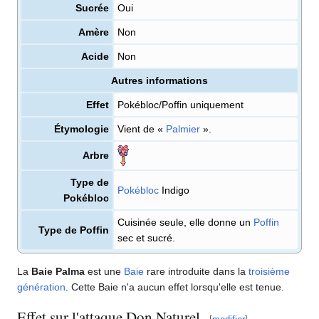
Sucrée
Oui
Amère
Non
Acide
Non
Autres informations
Effet
Pokébloc/Poffin uniquement
Étymologie
Vient de «
Palmier
».
Arbre
Type de
Pokébloc
Indigo
Pokébloc
Cuisinée seule, elle donne un
Poffin
Type de Poffin
sec et sucré.
La
Baie Palma
est une
Baie
rare introduite dans la
troisième
génération
. Cette Baie n'a aucun effet lorsqu'elle est tenue.
Effet sur l'attaque Don Naturel