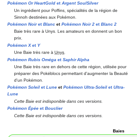
Pokémon Or HeartGold
et
Argent SoulSilver
Un ingrédient pour Poffins, spécialités de la région de
Sinnoh destinées aux Pokémon.
Pokémon Noir
et
Blanc
et
Pokémon Noir 2
et
Blanc 2
Baie très rare à Unys. Les amateurs en donnent un bon
prix.
Pokémon X
et
Y
Une Baie très rare à
Unys
.
Pokémon Rubis Oméga
et
Saphir Alpha
Une Baie très rare en dehors de cette région, utilisée pour
préparer des Pokéblocs permettant d'augmenter la Beauté
d'un Pokémon.
Pokémon Soleil
et
Lune
et
Pokémon Ultra-Soleil
et
Ultra-
Lune
Cette Baie est indisponible dans ces versions.
Pokémon Épée
et
Bouclier
Cette Baie est indisponible dans ces versions.
Baies