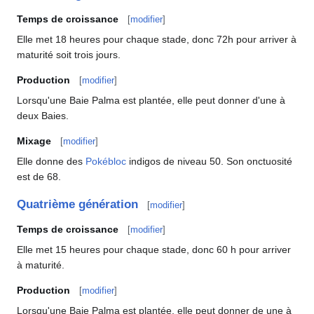
Temps de croissance
[
modifier
]
Elle met 18 heures pour chaque stade, donc 72h pour arriver à
maturité soit trois jours.
Production
[
modifier
]
Lorsqu'une Baie Palma est plantée, elle peut donner d'une à
deux Baies.
Mixage
[
modifier
]
Elle donne des
Pokébloc
indigos de niveau 50. Son onctuosité
est de 68.
Quatrième génération
[
modifier
]
Temps de croissance
[
modifier
]
Elle met 15 heures pour chaque stade, donc 60 h pour arriver
à maturité.
Production
[
modifier
]
Lorsqu'une Baie Palma est plantée, elle peut donner de une à