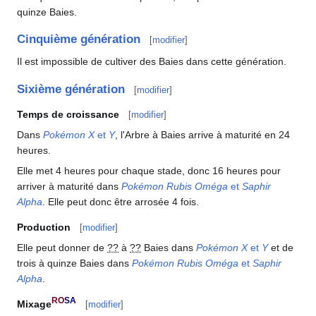
quinze Baies.
Cinquième génération
[
modifier
]
Il est impossible de cultiver des Baies dans cette génération.
Sixième génération
[
modifier
]
Temps de croissance
[
modifier
]
Dans
Pokémon X
et
Y
, l'Arbre à Baies arrive à maturité en 24
heures.
Elle met 4 heures pour chaque stade, donc 16 heures pour
arriver à maturité dans
Pokémon Rubis Oméga
et
Saphir
Alpha
. Elle peut donc être arrosée 4 fois.
Production
[
modifier
]
Elle peut donner de
??
à
??
Baies dans
Pokémon X
et
Y
et de
trois à quinze Baies dans
Pokémon Rubis Oméga
et
Saphir
Alpha
.
RO
SA
Mixage
[
modifier
]