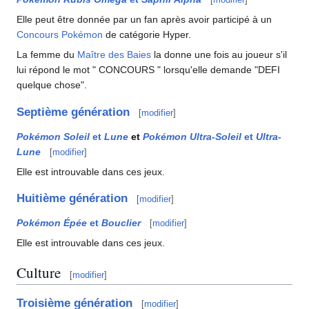
Elle peut être donnée par un fan après avoir participé à un
Concours Pokémon
de catégorie Hyper.
La femme du
Maître des Baies
la donne une fois au joueur s'il
lui répond le mot " CONCOURS " lorsqu'elle demande "DEFI
quelque chose".
Septième génération
[
modifier
]
Pokémon Soleil
et
Lune
et
Pokémon Ultra-Soleil
et
Ultra-
Lune
[
modifier
]
Elle est introuvable dans ces jeux.
Huitième génération
[
modifier
]
Pokémon Épée
et
Bouclier
[
modifier
]
Elle est introuvable dans ces jeux.
Culture
[
modifier
]
Troisième génération
[
modifier
]