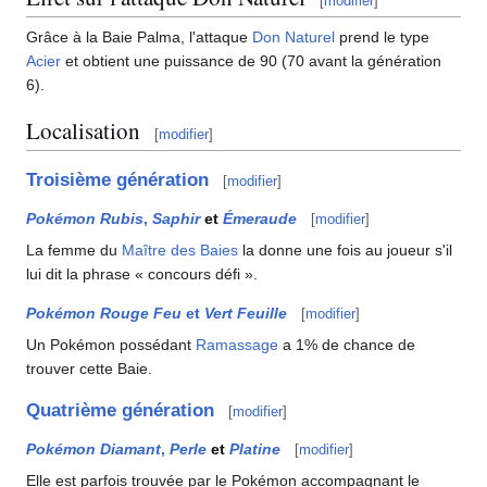
[
modifier
]
Grâce à la Baie Palma, l'attaque
Don Naturel
prend le type
Acier
et obtient une puissance de 90 (70 avant la génération
6).
Localisation
[
modifier
]
Troisième génération
[
modifier
]
Pokémon Rubis
,
Saphir
et
Émeraude
[
modifier
]
La femme du
Maître des Baies
la donne une fois au joueur s'il
lui dit la phrase «
concours défi
».
Pokémon Rouge Feu
et
Vert Feuille
[
modifier
]
Un Pokémon possédant
Ramassage
a 1% de chance de
trouver cette Baie.
Quatrième génération
[
modifier
]
Pokémon Diamant
,
Perle
et
Platine
[
modifier
]
Elle est parfois trouvée par le Pokémon accompagnant le