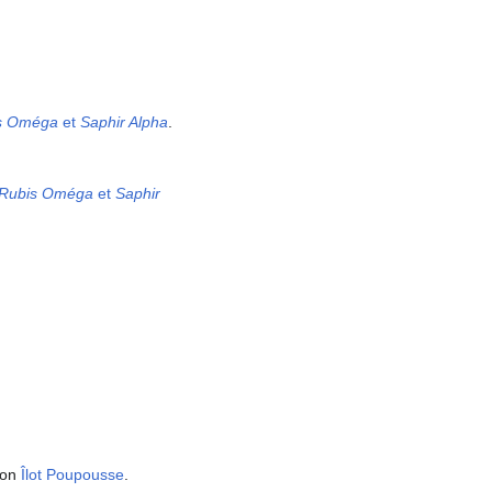
s Oméga
et
Saphir Alpha
.
Rubis Oméga
et
Saphir
son
Îlot Poupousse
.