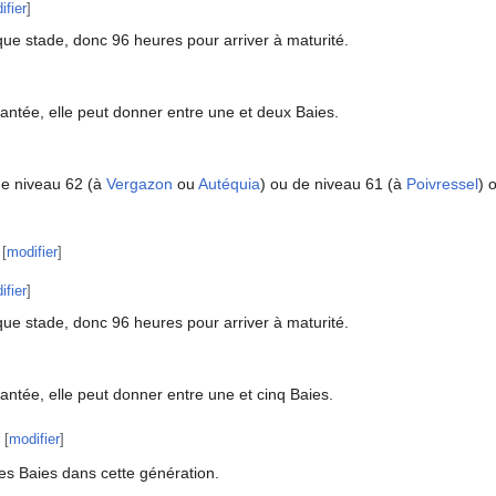
ifier
]
ue stade, donc 96 heures pour arriver à maturité.
lantée, elle peut donner entre une et deux Baies.
e niveau 62 (à
Vergazon
ou
Autéquia
) ou de niveau 61 (à
Poivressel
) 
[
modifier
]
ifier
]
ue stade, donc 96 heures pour arriver à maturité.
antée, elle peut donner entre une et cinq Baies.
[
modifier
]
 des Baies dans cette génération.