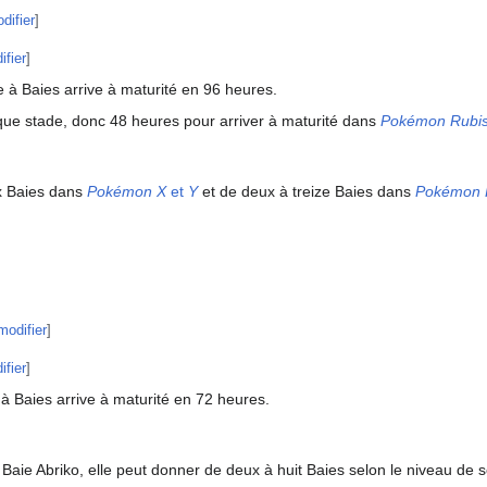
difier
]
ifier
]
re à Baies arrive à maturité en 96 heures.
que stade, donc 48 heures pour arriver à maturité dans
Pokémon Rubi
ix Baies dans
Pokémon X
et
Y
et de deux à treize Baies dans
Pokémon 
modifier
]
ifier
]
 à Baies arrive à maturité en 72 heures.
 Baie Abriko, elle peut donner de deux à huit Baies selon le niveau de 