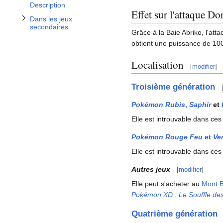
Description
Effet sur l'attaque Do
Dans les jeux
secondaires
Grâce à la Baie Abriko, l'att
obtient une puissance de 100
Localisation
[
modifier
]
Troisième génération
Pokémon Rubis
,
Saphir
et
Elle est introuvable dans ces
Pokémon Rouge Feu
et
Ver
Elle est introuvable dans ces
Autres jeux
[
modifier
]
Elle peut s'acheter au
Mont B
Pokémon XD
: Le Souffle d
Quatrième génération