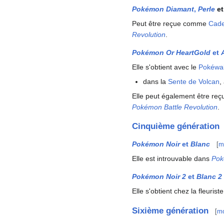
Pokémon Diamant
,
Perle
e
Peut être reçue comme
Cade
Revolution
.
Pokémon Or HeartGold
et
Elle s'obtient avec le
Pokéwa
dans la
Sente de Volcan
,
Elle peut également être r
Pokémon Battle Revolution
.
Cinquième génération
Pokémon Noir
et
Blanc
[
m
Elle est introuvable dans
Pok
Pokémon Noir 2
et
Blanc 2
Elle s'obtient chez la fleurist
Sixième génération
[
mo