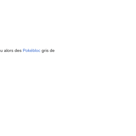
ou alors des
Pokébloc
gris de