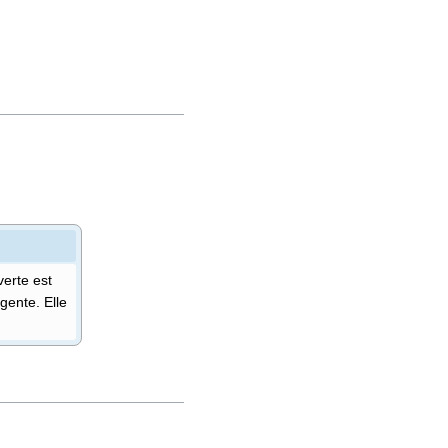
verte est
ngente. Elle