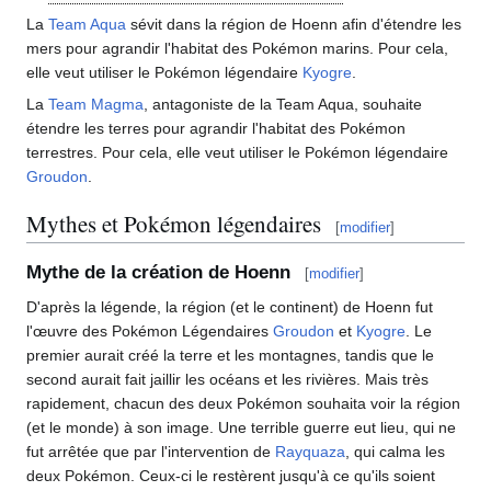
La
Team Aqua
sévit dans la région de Hoenn afin d'étendre les
mers pour agrandir l'habitat des Pokémon marins. Pour cela,
elle veut utiliser le Pokémon légendaire
Kyogre
.
La
Team Magma
, antagoniste de la Team Aqua, souhaite
étendre les terres pour agrandir l'habitat des Pokémon
terrestres. Pour cela, elle veut utiliser le Pokémon légendaire
Groudon
.
Mythes et Pokémon légendaires
[
modifier
]
Mythe de la création de Hoenn
[
modifier
]
D'après la légende, la région (et le continent) de Hoenn fut
l'œuvre des Pokémon Légendaires
Groudon
et
Kyogre
. Le
premier aurait créé la terre et les montagnes, tandis que le
second aurait fait jaillir les océans et les rivières. Mais très
rapidement, chacun des deux Pokémon souhaita voir la région
(et le monde) à son image. Une terrible guerre eut lieu, qui ne
fut arrêtée que par l'intervention de
Rayquaza
, qui calma les
deux Pokémon. Ceux-ci le restèrent jusqu'à ce qu'ils soient