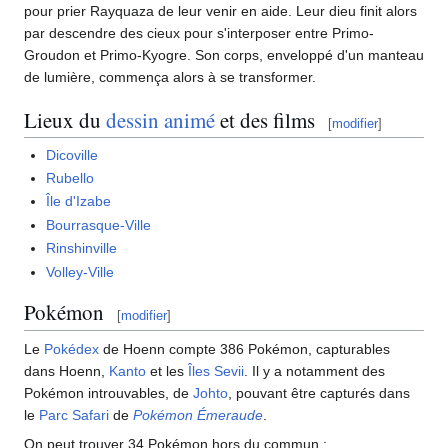
pour prier Rayquaza de leur venir en aide. Leur dieu finit alors
par descendre des cieux pour s'interposer entre Primo-
Groudon et Primo-Kyogre. Son corps, enveloppé d'un manteau
de lumière, commença alors à se transformer.
Lieux du
dessin animé
et des films
[
modifier
]
Dicoville
Rubello
Île d'Izabe
Bourrasque-Ville
Rinshinville
Volley-Ville
Pokémon
[
modifier
]
Le
Pokédex
de Hoenn compte 386 Pokémon, capturables
dans Hoenn,
Kanto
et les
Îles Sevii
. Il y a notamment des
Pokémon introuvables, de
Johto
, pouvant être capturés dans
le
Parc Safari
de
Pokémon Émeraude
.
On peut trouver 34 Pokémon hors du commun
: