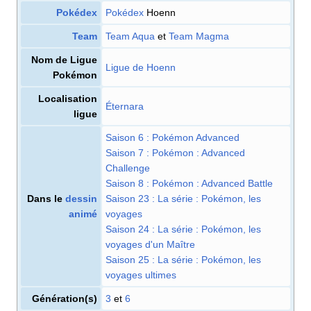
Pokédex
Pokédex
Hoenn
Team
Team Aqua
et
Team Magma
Nom de Ligue
Ligue de Hoenn
Pokémon
Localisation
Éternara
ligue
Saison 6
: Pokémon Advanced
Saison 7
: Pokémon
: Advanced
Challenge
Saison 8
: Pokémon
: Advanced Battle
Dans le
dessin
Saison 23
: La série
: Pokémon, les
animé
voyages
Saison 24
: La série
: Pokémon, les
voyages d'un Maître
Saison 25
: La série
: Pokémon, les
voyages ultimes
Génération(s)
3
et
6