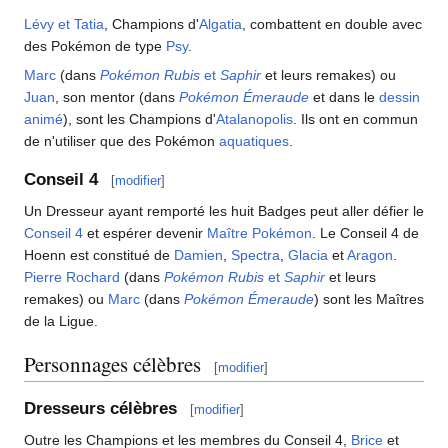
Lévy et Tatia
, Champions d'
Algatia
, combattent en double avec
des Pokémon de type
Psy
.
Marc
(dans
Pokémon Rubis
et
Saphir
et leurs remakes) ou
Juan
, son mentor (dans
Pokémon Émeraude
et dans le
dessin
animé
), sont les Champions d'
Atalanopolis
. Ils ont en commun
de n'utiliser que des Pokémon
aquatiques
.
Conseil 4
[
modifier
]
Un Dresseur ayant remporté les huit Badges peut aller défier le
Conseil 4
et espérer devenir
Maître Pokémon
. Le Conseil 4 de
Hoenn est constitué de
Damien
,
Spectra
,
Glacia
et
Aragon
.
Pierre Rochard
(dans
Pokémon Rubis
et
Saphir
et leurs
remakes) ou
Marc
(dans
Pokémon Émeraude
) sont les Maîtres
de la Ligue.
Personnages célèbres
[
modifier
]
Dresseurs célèbres
[
modifier
]
Outre les Champions et les membres du Conseil 4,
Brice
et