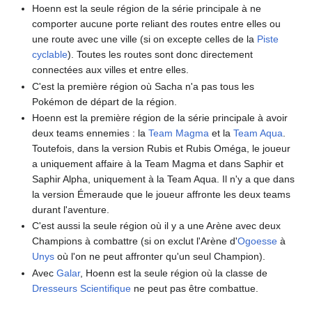
Hoenn est la seule région de la série principale à ne
comporter aucune porte reliant des routes entre elles ou
une route avec une ville (si on excepte celles de la
Piste
cyclable
). Toutes les routes sont donc directement
connectées aux villes et entre elles.
C'est la première région où Sacha n'a pas tous les
Pokémon de départ de la région.
Hoenn est la première région de la série principale à avoir
deux teams ennemies
: la
Team Magma
et la
Team Aqua
.
Toutefois, dans la version Rubis et Rubis Oméga, le joueur
a uniquement affaire à la Team Magma et dans Saphir et
Saphir Alpha, uniquement à la Team Aqua. Il n'y a que dans
la version Émeraude que le joueur affronte les deux teams
durant l'aventure.
C'est aussi la seule région où il y a une Arène avec deux
Champions à combattre (si on exclut l'Arène d'
Ogoesse
à
Unys
où l'on ne peut affronter qu'un seul Champion).
Avec
Galar
, Hoenn est la seule région où la classe de
Dresseurs
Scientifique
ne peut pas être combattue.