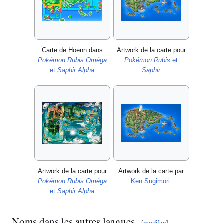
Carte de Hoenn dans
Artwork de la carte pour
Pokémon Rubis Oméga
Pokémon Rubis
et
et
Saphir Alpha
Saphir
Artwork de la carte pour
Artwork de la carte par
Pokémon Rubis Oméga
Ken Sugimori
.
et
Saphir Alpha
Noms dans les autres langues
[
modifier
]