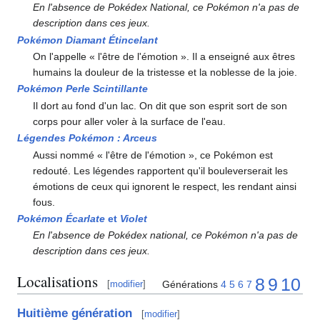
En l'absence de Pokédex National, ce Pokémon n'a pas de
description dans ces jeux.
Pokémon Diamant Étincelant
On l'appelle «
l'être de l'émotion
». Il a enseigné aux êtres
humains la douleur de la tristesse et la noblesse de la joie.
Pokémon Perle Scintillante
Il dort au fond d'un lac. On dit que son esprit sort de son
corps pour aller voler à la surface de l'eau.
Légendes Pokémon
: Arceus
Aussi nommé «
l'être de l'émotion
», ce Pokémon est
redouté. Les légendes rapportent qu'il bouleverserait les
émotions de ceux qui ignorent le respect, les rendant ainsi
fous.
Pokémon Écarlate
et
Violet
En l'absence de Pokédex national, ce Pokémon n'a pas de
description dans ces jeux.
Localisations
8
9
10
Générations
4
5
6
7
[
modifier
]
Huitième génération
[
modifier
]