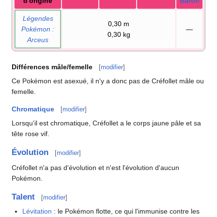
d'origine
Baron
Légendes
0,30
m
Pokémon
:
—
0,30
kg
Arceus
Différences mâle/femelle
[
modifier
]
Ce Pokémon est asexué, il n'y a donc pas de Créfollet mâle ou
femelle.
Chromatique
[
modifier
]
Lorsqu'il est chromatique, Créfollet a le corps jaune pâle et sa
tête rose vif.
Évolution
[
modifier
]
Créfollet n'a pas d'évolution et n'est l'évolution d'aucun
Pokémon.
Talent
[
modifier
]
Lévitation
: le Pokémon flotte, ce qui l'immunise contre les