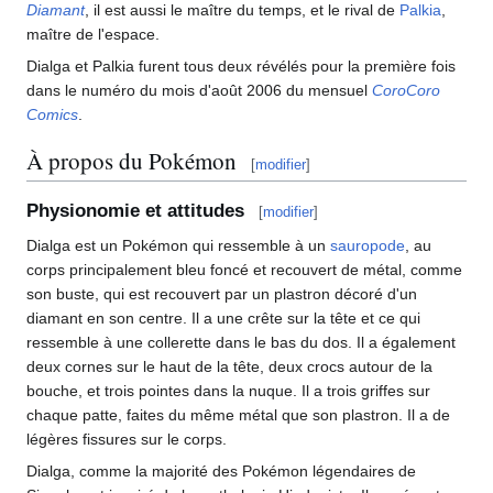
Diamant
, il est aussi le maître du temps, et le rival de
Palkia
,
maître de l'espace.
Dialga et Palkia furent tous deux révélés pour la première fois
dans le numéro du mois d'août 2006 du mensuel
CoroCoro
Comics
.
À propos du Pokémon
[
modifier
]
Physionomie et attitudes
[
modifier
]
Dialga est un Pokémon qui ressemble à un
sauropode
, au
corps principalement bleu foncé et recouvert de métal, comme
son buste, qui est recouvert par un plastron décoré d'un
diamant en son centre. Il a une crête sur la tête et ce qui
ressemble à une collerette dans le bas du dos. Il a également
deux cornes sur le haut de la tête, deux crocs autour de la
bouche, et trois pointes dans la nuque. Il a trois griffes sur
chaque patte, faites du même métal que son plastron. Il a de
légères fissures sur le corps.
Dialga, comme la majorité des Pokémon légendaires de