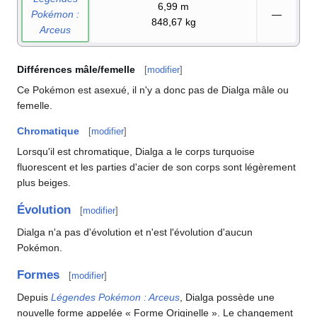
6,99
m
Pokémon
:
—
848,67
kg
Arceus
Différences mâle/femelle
[
modifier
]
Ce Pokémon est asexué, il n'y a donc pas de Dialga mâle ou
femelle.
Chromatique
[
modifier
]
Lorsqu'il est chromatique, Dialga a le corps turquoise
fluorescent et les parties d'acier de son corps sont légèrement
plus beiges.
Évolution
[
modifier
]
Dialga n'a pas d'évolution et n'est l'évolution d'aucun
Pokémon.
Formes
[
modifier
]
Depuis
Légendes Pokémon
: Arceus
, Dialga possède une
nouvelle forme appelée «
Forme Originelle
». Le changement