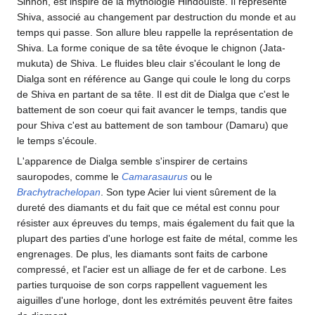
Sinnoh, est inspiré de la mythologie Hindouiste. Il représente
Shiva, associé au changement par destruction du monde et au
temps qui passe. Son allure bleu rappelle la représentation de
Shiva. La forme conique de sa tête évoque le chignon (Jata-
mukuta) de Shiva. Le fluides bleu clair s'écoulant le long de
Dialga sont en référence au Gange qui coule le long du corps
de Shiva en partant de sa tête. Il est dit de Dialga que c'est le
battement de son coeur qui fait avancer le temps, tandis que
pour Shiva c'est au battement de son tambour (Damaru) que
le temps s'écoule.
L'apparence de Dialga semble s'inspirer de certains
sauropodes, comme le
Camarasaurus
ou le
Brachytrachelopan
. Son type Acier lui vient sûrement de la
dureté des diamants et du fait que ce métal est connu pour
résister aux épreuves du temps, mais également du fait que la
plupart des parties d'une horloge est faite de métal, comme les
engrenages. De plus, les diamants sont faits de carbone
compressé, et l'acier est un alliage de fer et de carbone. Les
parties turquoise de son corps rappellent vaguement les
aiguilles d'une horloge, dont les extrémités peuvent être faites