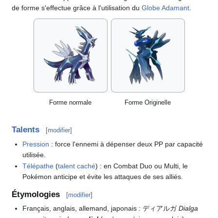
de forme s'effectue grâce à l'utilisation du
Globe Adamant
.
Forme normale
Forme Originelle
Talents
[
modifier
]
Pression
: force l'ennemi à dépenser deux PP par capacité
utilisée.
Télépathe
(
talent caché
)
: en Combat Duo ou Multi, le
Pokémon anticipe et évite les attaques de ses alliés.
Étymologies
[
modifier
]
Français, anglais, allemand, japonais
: ディアルガ
Dialga