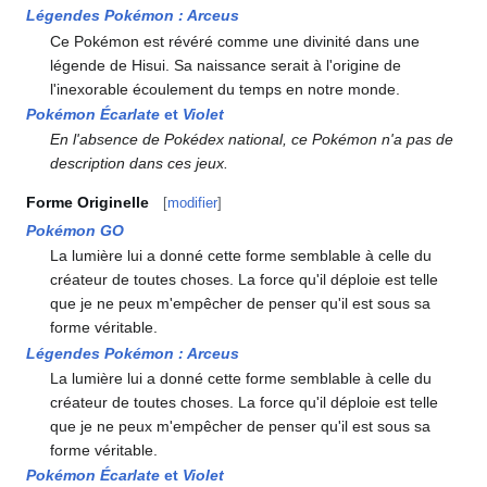
Légendes Pokémon
: Arceus
Ce Pokémon est révéré comme une divinité dans une
légende de Hisui. Sa naissance serait à l'origine de
l'inexorable écoulement du temps en notre monde.
Pokémon Écarlate
et
Violet
En l'absence de Pokédex national, ce Pokémon n'a pas de
description dans ces jeux.
Forme Originelle
[
modifier
]
Pokémon GO
La lumière lui a donné cette forme semblable à celle du
créateur de toutes choses. La force qu'il déploie est telle
que je ne peux m'empêcher de penser qu'il est sous sa
forme véritable.
Légendes Pokémon
: Arceus
La lumière lui a donné cette forme semblable à celle du
créateur de toutes choses. La force qu'il déploie est telle
que je ne peux m'empêcher de penser qu'il est sous sa
forme véritable.
Pokémon Écarlate
et
Violet