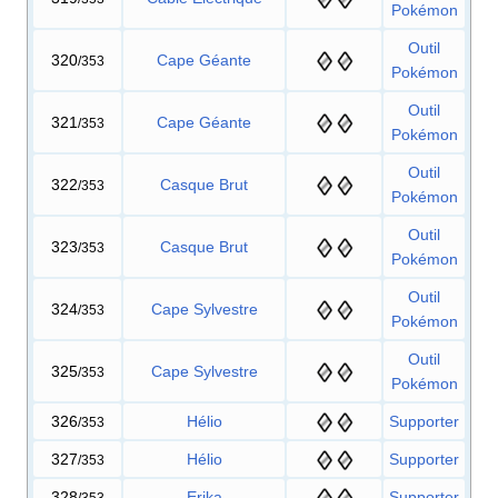
Pokémon
Outil
320
Cape Géante
/353
Pokémon
Outil
321
Cape Géante
/353
Pokémon
Outil
322
Casque Brut
/353
Pokémon
Outil
323
Casque Brut
/353
Pokémon
Outil
324
Cape Sylvestre
/353
Pokémon
Outil
325
Cape Sylvestre
/353
Pokémon
326
Hélio
Supporter
/353
327
Hélio
Supporter
/353
328
Erika
Supporter
/353