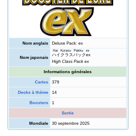
Nom anglais
Deluxe Pack: ex
Hai Kurasu Pakku ex
ハイクラスパックex
Nom japonais
High Class Pack ex
Informations générales
Cartes
379
Decks à thème
14
Boosters
1
Sortie
Mondiale
30 septembre 2025