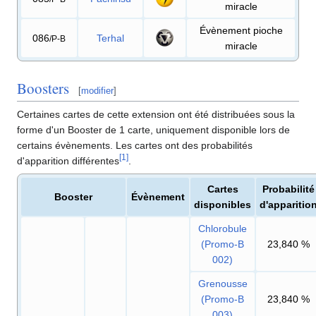
miracle
Évènement pioche
086
Terhal
/P-B
miracle
Boosters
[
modifier
]
Certaines cartes de cette extension ont été distribuées sous la
forme d'un Booster de 1 carte, uniquement disponible lors de
certains évènements. Les cartes ont des probabilités
[
1
]
d'apparition différentes
.
Cartes
Probabilité
Booster
Évènement
disponibles
d'apparitio
Chlorobule
(Promo-B
23,840
%
002)
Grenousse
(Promo-B
23,840
%
003)