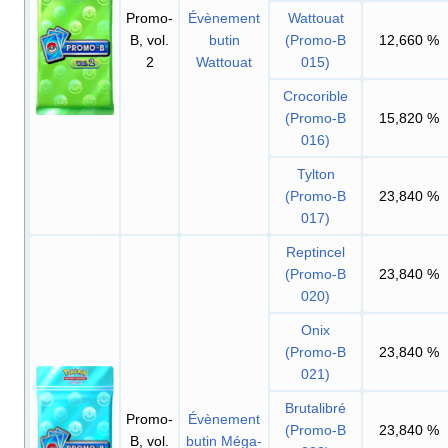
Promo-
Évènement
Wattouat
B, vol.
butin
(Promo-B
12,660
%
2
Wattouat
015)
Crocorible
(Promo-B
15,820
%
016)
Tylton
(Promo-B
23,840
%
017)
Reptincel
(Promo-B
23,840
%
020)
Onix
(Promo-B
23,840
%
021)
Brutalibré
Promo-
Évènement
(Promo-B
23,840
%
B, vol.
butin Méga-