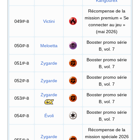
Kangourex
Récompense de la
mission premium «
Se
049
Victini
/P-B
connecter au jeu
»
(mai 2026)
Booster promo série
050
Meloetta
/P-B
B, vol. 7
Booster promo série
051
Zygarde
/P-B
B, vol. 7
Booster promo série
052
Zygarde
/P-B
B, vol. 7
Zygarde
Booster promo série
053
/P-B
B, vol. 7
Booster promo série
054
Évoli
/P-B
B, vol. 7
Récompense de la
Zygarde
mission spéciale 2026
055