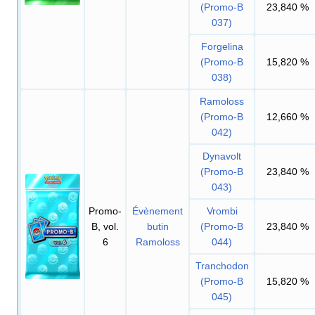
(Promo-B
23,840
%
037)
Forgelina
(Promo-B
15,820
%
038)
Ramoloss
(Promo-B
12,660
%
042)
Dynavolt
(Promo-B
23,840
%
043)
Promo-
Évènement
Vrombi
B, vol.
butin
(Promo-B
23,840
%
6
Ramoloss
044)
Tranchodon
(Promo-B
15,820
%
045)