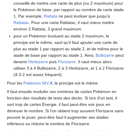
conseillé de mettre une carte de plus (ou 2 maximum) pour
le Pokémon de base, par rapport au nombre de carte stade
1. Par exemple,
Rattata
ne peut évoluer que jusqu'à
Rattatac
. Pour une carte Rattatac, il vaut mieux mettre
environ 2 Rattata, 3 grand maximum.
pour un Pokémon évoluant au stade 2 maximum, le
principe est le même, sauf qu'il faut ajouter une carte de
plus au stade 1 par rapport au stade 2, et de même pour le
stade de base par rapport au stade 1. Ainsi,
Bulbizarre
peut
devenir
Herbizarre
puis
Florizarre
. Il vaut mieux alors
utiliser 3 à 4 Bulbizarre, 2 à 3 Herbizarre, et 1 à 2 Florizarre
(4-3-2 est assez fréquent).
Pour les
Pokémon NIV.
X
, le principe est le même.
Il faut ensuite moduler ces nombres de cartes Pokémon en
fonction des résultats de tests des decks. Si lors d'un test, il
sort trop de cartes Énergie, il faut peut-être voir pour en
diminuer le nombre. Si l'on obtient trop souvent Florizarre sans
pouvoir le jouer, peut-être faut-il augmenter ses stades
inférieurs ou réduire le nombre de Florizarre.