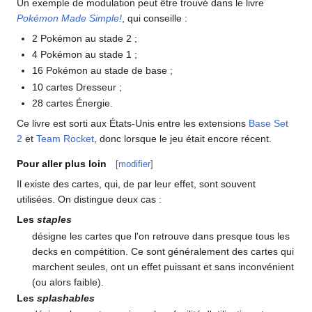
Un exemple de modulation peut être trouvé dans le livre
Pokémon Made Simple!
, qui conseille
:
2 Pokémon au stade 2
;
4 Pokémon au stade 1
;
16 Pokémon au stade de base
;
10 cartes Dresseur
;
28 cartes Énergie.
Ce livre est sorti aux États-Unis entre les extensions
Base Set
2
et
Team Rocket
, donc lorsque le jeu était encore récent.
Pour aller plus loin
[
modifier
]
Il existe des cartes, qui, de par leur effet, sont souvent
utilisées. On distingue deux cas
:
Les
staples
désigne les cartes que l'on retrouve dans presque tous les
decks en compétition. Ce sont généralement des cartes qui
marchent seules, ont un effet puissant et sans inconvénient
(ou alors faible).
Les
splashables