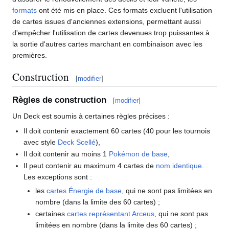
formats
ont été mis en place. Ces formats excluent l'utilisation
de cartes issues d'anciennes extensions, permettant aussi
d'empêcher l'utilisation de cartes devenues trop puissantes à
la sortie d'autres cartes marchant en combinaison avec les
premières.
Construction
[
modifier
]
Règles de construction
[
modifier
]
Un Deck est soumis à certaines règles précises
:
Il doit contenir exactement 60 cartes (40 pour les tournois
avec style
Deck Scellé
),
Il doit contenir au moins 1
Pokémon de base
,
Il peut contenir au maximum 4 cartes de
nom identique
.
Les exceptions sont
:
les
cartes Énergie de base
, qui ne sont pas limitées en
nombre (dans la limite des 60 cartes)
;
certaines
cartes représentant Arceus
, qui ne sont pas
limitées en nombre (dans la limite des 60 cartes)
;