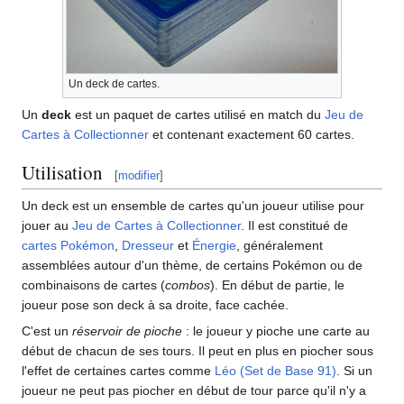
Un deck de cartes.
Un
deck
est un paquet de cartes utilisé en match du
Jeu de
Cartes à Collectionner
et contenant exactement 60 cartes.
Utilisation
[
modifier
]
Un deck est un ensemble de cartes qu'un joueur utilise pour
jouer au
Jeu de Cartes à Collectionner
. Il est constitué de
cartes Pokémon
,
Dresseur
et
Énergie
, généralement
assemblées autour d'un thème, de certains Pokémon ou de
combinaisons de cartes (
combos
). En début de partie, le
joueur pose son deck à sa droite, face cachée.
C'est un
réservoir de pioche
: le joueur y pioche une carte au
début de chacun de ses tours. Il peut en plus en piocher sous
l'effet de certaines cartes comme
Léo (Set de Base 91)
. Si un
joueur ne peut pas piocher en début de tour parce qu'il n'y a