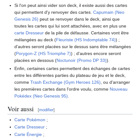
Si l'on peut ainsi vider son deck, il existe aussi des cartes
qui permettent d'y renvoyer des cartes.
Capumain (Neo
Genesis 26)
peut se renvoyer dans le deck, ainsi que
toutes les cartes qui lui sont attachées, avec en plus une
carte Dresseur
de la pile de défausse. Certaines vont être
mélangées au deck (
Fleuriste (HS Indomptable 74)
)
;
d'autres seront placées sur le dessus sans être mélangées
(
Porygon-Z (HS Triomphe 7)
)
; d'autres encore seront
placées en dessous (
Noctunoir (Promo DP 33)
).
Enfin, certaines cartes permettent des échanges de cartes
entre les différentes parties du plateau de jeu et le deck,
comme
Trash Exchange (Gym Heroes 126)
, ou d'arranger
les premières cartes dans l'ordre voulu, comme
Nouveau
Pokédex (Neo Genesis 95)
.
Voir aussi
[
modifier
]
Carte Pokémon
;
Carte Dresseur
;
Carte Énergie
;