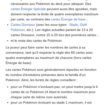
nécessaires aux Pokémon du deck pour attaquer. Des
cartes Énergie Spéciale
peuvent aussi être ajoutées, mais
doivent respecter la limite de quatre exemplaires maximum
par carte, au contraire des
cartes Énergie de base
;
Cartes Dresseur
(avec les sous-types
:
Stade
,
Outil
Pokémon
, etc.). Les règles actuelles parlent de 13 à 20
cartes Dresseur, contre 15 à 20 lors des premières séries
;
et le reste des cartes de Pokémon.
Le joueur peut faire varier les nombres de cartes à sa
convenance, tant qu'il respecte la règle des 60 cartes avec
quatre exemplaires au maximum de chacune (hors cartes
Énergie de base).
Les cartes Pokémon sont généralement réparties en fonction
du nombre d'évolutions présentes dans la famille d'un
Pokémon. Ainsi, les livrets de règles conseillent
:
pour un Pokémon n'évoluant pas, on peut mettre jusqu'à 4
cartes de ce Pokémon (4 étant le nombre maximum pour
chaque carte de même nom autorisé).
pour un Pokémon évoluant au stade 1 maximum, il est