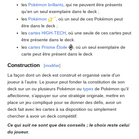
les
Pokémon brillants
, qui ne peuvent être présents
qu'en un seul exemplaire dans le deck
;
les
Pokémon
, où un seul de ces Pokémon peut
être dans le deck
;
les
cartes HIGH-TECH
, où une seule de ces cartes peut
être présente dans le deck.
les
cartes Prisme Étoile
, où un seul exemplaire de
carte peut être présent dans le deck
Construction
[
modifier
]
La façon dont un deck est construit et organisé varie d'un
joueur à l'autre. Le joueur peut fonder la constitution de son
deck sur un ou plusieurs Pokémon ou
types
de Pokémon qu'il
affectionne, s'appuyer sur une stratégie originale, mettre en
place un jeu compliqué pour se donner des défis, avoir un
deck fait avec les cartes à sa disposition ou simplement
chercher à avoir un deck compétitif.
Ce qui suit ne sont que des conseils
; le choix reste celui
du joueur.