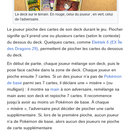
Le deck sur le terrain. En rouge, celui du joueur
; en vert, celui
de l'adversaire.
Le joueur pioche des cartes de son deck durant le jeu. Piocher
signifie qu'il prend une ou plusieurs cartes (selon le contexte)
du dessus du deck. Quelques cartes, comme
Elektek δ (EX Île
des Dragons 29)
, permettent de piocher les cartes du dessous
du deck.
En début de partie, chaque joueur mélange son deck, puis le
pose face cachée dans la zone de deck. Chaque joueur en
pioche ensuite 7 cartes. Si un des joueur n'a pas de
Pokémon
de base
parmi ses 7 cartes, il déclare une «
misère
» (ou
mulligan)
: il montre sa
main
à son adversaire, remélange sa
main avec son deck et repioche 7 cartes. Il recommence
jusqu'à avoir au moins un Pokémon de base. À chaque
«
misère
», l'adversaire peut décider de piocher une carte
supplémentaire. Si, lors de la première pioche, aucun joueur
n'a de Pokémon de base, alors aucun des joueurs ne pioche
de carte supplémentaire.