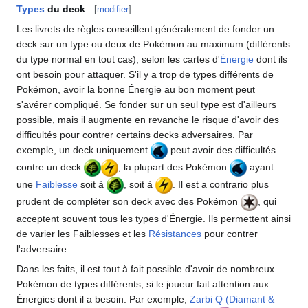
Types
du deck
[
modifier
]
Les livrets de règles conseillent généralement de fonder un
deck sur un type ou deux de Pokémon au maximum (différents
du type normal en tout cas), selon les cartes d'
Énergie
dont ils
ont besoin pour attaquer. S'il y a trop de types différents de
Pokémon, avoir la bonne Énergie au bon moment peut
s'avérer compliqué. Se fonder sur un seul type est d'ailleurs
possible, mais il augmente en revanche le risque d'avoir des
difficultés pour contrer certains decks adversaires. Par
exemple, un deck uniquement
peut avoir des difficultés
contre un deck
, la plupart des Pokémon
ayant
une
Faiblesse
soit à
, soit à
. Il est a contrario plus
prudent de compléter son deck avec des Pokémon
, qui
acceptent souvent tous les types d'Énergie. Ils permettent ainsi
de varier les Faiblesses et les
Résistances
pour contrer
l'adversaire.
Dans les faits, il est tout à fait possible d'avoir de nombreux
Pokémon de types différents, si le joueur fait attention aux
Énergies dont il a besoin. Par exemple,
Zarbi Q (Diamant &