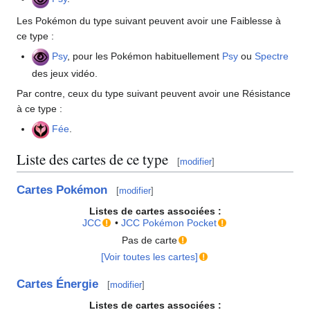
Les Pokémon du type suivant peuvent avoir une Faiblesse à
ce type
:
Psy
, pour les Pokémon habituellement
Psy
ou
Spectre
des jeux vidéo.
Par contre, ceux du type suivant peuvent avoir une Résistance
à ce type
:
Fée
.
Liste des cartes de ce type
[
modifier
]
Cartes Pokémon
[
modifier
]
Listes de cartes associées
:
JCC
•
JCC Pokémon Pocket
Pas de carte
[Voir toutes les cartes]
Cartes Énergie
[
modifier
]
Listes de cartes associées
: