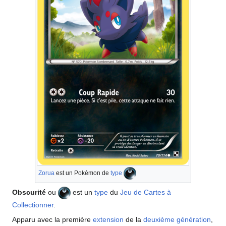
Zorua
est un Pokémon de
type
Obscurité
ou
est un
type
du
Jeu de Cartes à
Collectionner
.
Apparu avec la première
extension
de la
deuxième génération
,