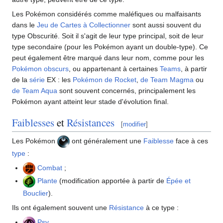
Les Pokémon considérés comme maléfiques ou malfaisants
dans le
Jeu de Cartes à Collectionner
sont aussi souvent du
type Obscurité. Soit il s'agit de leur type principal, soit de leur
type secondaire (pour les Pokémon ayant un double-type). Ce
peut également être marqué dans leur nom, comme pour les
Pokémon obscurs
, ou appartenant à certaines
Teams
, à partir
de la
série
EX
: les
Pokémon de Rocket
,
de Team Magma
ou
de Team Aqua
sont souvent concernés, principalement les
Pokémon ayant atteint leur stade d'évolution final.
Faiblesses
et
Résistances
[
modifier
]
Les Pokémon
ont généralement une
Faiblesse
face à ces
type
:
Combat
;
Plante
(modification apportée à partir de
Épée et
Bouclier
).
Ils ont également souvent une
Résistance
à ce type
:
Psy
.