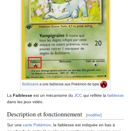
Bulbizarre
a une faiblesse aux Pokémon de type
La
Faiblesse
est un mécanisme du
JCC
qui reflète la
faiblesse
dans les jeux vidéo.
Description et fonctionnement
[
modifier
]
Sur une
carte Pokémon
, la faiblesse est indiquée en bas à